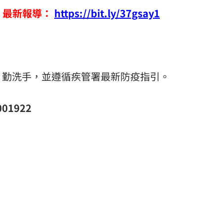
情 最新報導：
https://bit.ly/37gsay1
、勤洗手，並遵循疾管署最新防疫指引。
01922