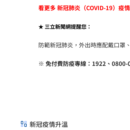
看更多 新冠肺炎（COVID-19）疫
★ 三立新聞網提醒您：
防範新冠肺炎，外出時應配戴口罩
※ 免付費防疫專線：1922、0800-0
新冠疫情升溫