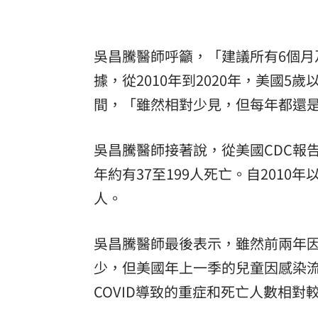
吳昌騰醫師呼籲，「建議所有6個月及
據，從2010年到2020年，美國5歲
間，「雖然相對少見，但每年都還
吳昌騰醫師接著說，從美國CDC報告
年約有37至199人死亡。自201
人。
吳昌騰醫師最後表示，雖然前兩年因C
少，但美國年上一季的兒童因感染流
COVID導致的重症和死亡人數相對