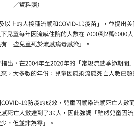
／資料照）
以上的人接種流感和COVID-19疫苗」，並提出美
以下兒童每年因流感住院的人數在 7000到2萬6000
是有一些兒童死於流感病毒感染」。
指出，在2004年至2020年的「常規流感季節期間
0年以來，大多數的年份，兒童因感染流感死亡人數已超過
OVID-19防疫的成效，兒童因感染流感死亡人數
感死亡人數達到了39人，因此強調「雖然兒童因流
較少，但並非為零」。