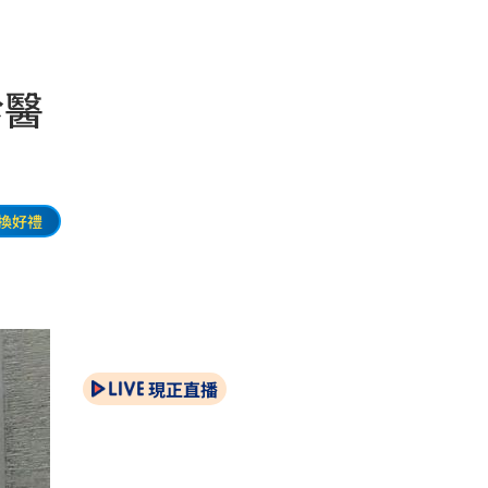
診醫
換好禮
現正直播