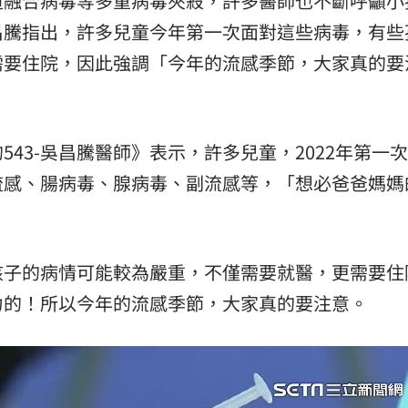
道融合病毒等多重病毒夾殺，許多醫師也不斷呼籲小
昌騰指出，許多兒童今年第一次面對這些病毒，有些
需要住院，因此強調「今年的流感季節，大家真的要
43-吳昌騰醫師》表示，許多兒童，2022年第一
流感、腸病毒、腺病毒、副流感等，「想必爸爸媽媽
孩子的病情可能較為嚴重，不僅需要就醫，更需要住
力的！所以今年的流感季節，大家真的要注意。