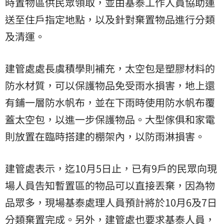
時置物區供民眾領取，並由基泰工作人員協助運
送至住戶指定地點，以及針對棄置物品進行分類
及清運。
建管處處長虞積學則補充，太空包是塑膠材料的
防水材質，可以保護物品免受雨水損害，地上還
有鋪一層防水帆布，並在下雨時使用防水帆布覆
蓋太空包，以進一步保護物品。大型傢俱和家電
則放置在臨時搭建的棚架內，以防雨淋損害。
建管處表示，迄10月5日止，已有9戶的民眾向現
場人員告知暫置區的物品可以直接丟棄，因為物
品眾多，現場基泰處理人員預計將於10月6及7日
分類棄置完成。另外，建管處也要求基泰人員，