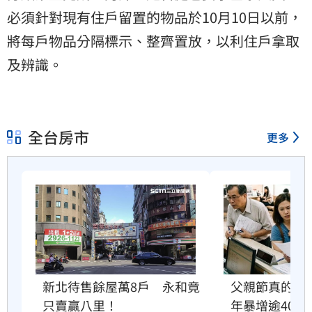
必須針對現有住戶留置的物品於10月10日以前，
將每戶物品分隔標示、整齊置放，以利住戶拿取
及辨識。
全台房市
更多
父親節真的快
新北待售餘屋萬8戶　永和竟
年暴增逾400
只賣贏八里！