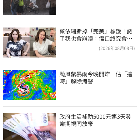
蔡依珊撕掉「完美」標籤！認
了我也會崩潰：傷口終究會癒
合
(2026年08月08日)
颱風紫暴雨今晚開炸　估「這
時」解除海警
政府生活補助5000元連3天發 
逾期視同放棄