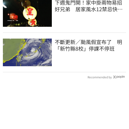
下週鬼門開！家中掛兩物易招
好兄弟 居家風水12禁忌快檢
查
不斷更新／颱風假宣布了 明
「新竹縣8校」停課不停班
Recommended by