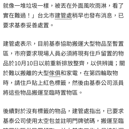
就像一堆垃圾一樣，被丟在外面風吹雨淋，看了
實在難過！」台北市
建管處
稍早也發布消息，已
要求基泰妥善處置。
建管處表示，目前基泰協助搬運大型物品至暫置
區，市府要求現場人員必須將現有住戶留置的物
品於10月10日以前重新排放整齊，以供辨識；關
於難以搬離的大型
傢俱
和家電，在第四輪取物
時，請住戶貼上紅色標籤，然後由基泰公司派員
將這些物品搬運至臨時置物區。
後續對於沒有標籤的物品，建管處指出，已要求
基泰公司使用太空包並註明門牌號碼，搬運至臨