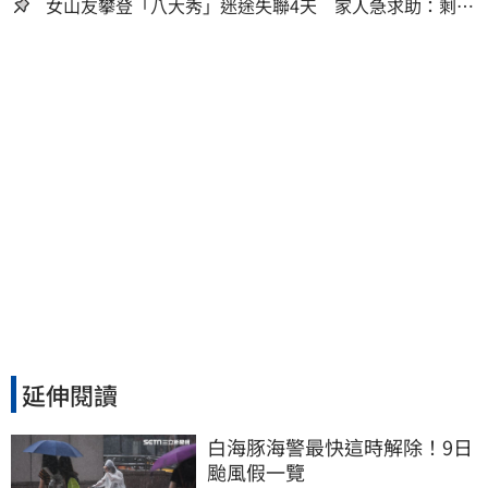
女山友攀登「八大秀」迷途失聯4天 家人急求助：剩我
媽還沒找到
延伸閱讀
白海豚海警最快這時解除！9日
颱風假一覽