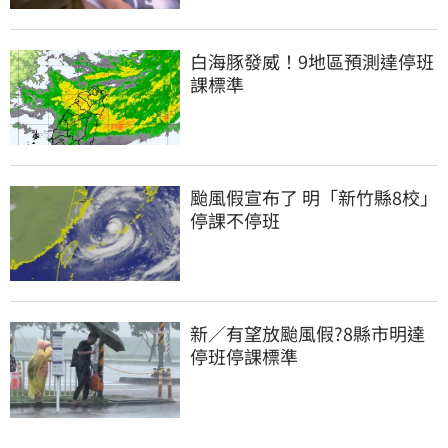
白海豚發威！9地區預測達停班
課標準
颱風假宣布了 明「新竹縣8校」
停課不停班
新／有望放颱風假?8縣市明達
停班停課標準