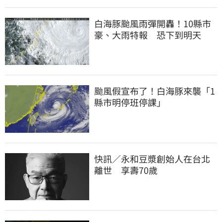
白海豚颱風雨彈開轟！10縣市
豪、大雨特報 恐下到明天
颱風假宣布了！白海豚來襲「1
縣市明停班停課」
快訊／永和豆漿創始人在台北
離世 享壽70歲