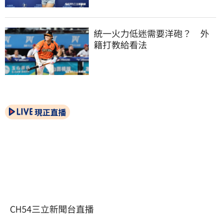
統一火力低迷需要洋砲？　外
籍打教給看法
現正直播
CH54三立新聞台直播