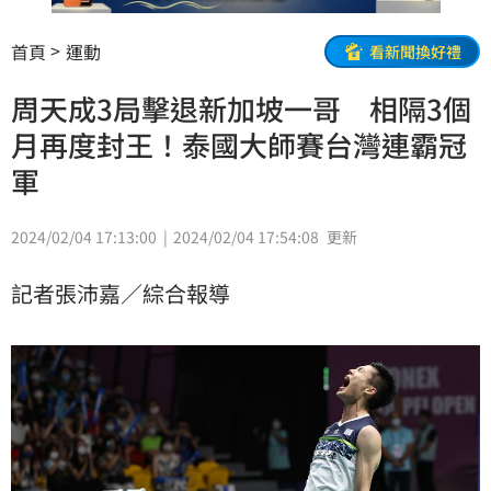
首頁
運動
看新聞換好禮
周天成3局擊退新加坡一哥 相隔3個
月再度封王！泰國大師賽台灣連霸冠
軍
2024/02/04 17:13:00
2024/02/04 17:54:08
更新
記者張沛嘉／綜合報導