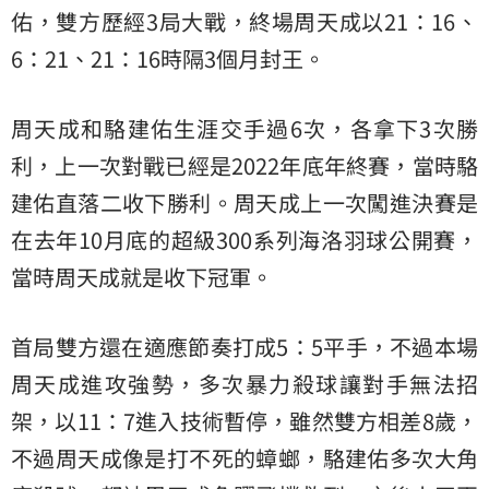
佑
，雙方歷經3局大戰，終場周天成以21：16、
6：21、21：16時隔3個月封王。
周天成和駱建佑生涯交手過6次，各拿下3次勝
利，上一次對戰已經是2022年底年終賽，當時駱
建佑直落二收下勝利。周天成上一次闖進決賽是
在去年10月底的超級300系列海洛羽球公開賽，
當時周天成就是收下冠軍。
首局雙方還在適應節奏打成5：5平手，不過本場
周天成進攻強勢，多次暴力殺球讓對手無法招
架，以11：7進入技術暫停，雖然雙方相差8歲，
不過周天成像是打不死的蟑螂，駱建佑多次大角