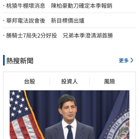
桃猿牛棚壞消息 陳柏豪動刀確定本季報銷
華邦電法說會後 新目標價出爐
勝騎士7局失2分好投 兄弟本季澄清湖首勝
熱搜新聞
更多
台股
投資人
風險