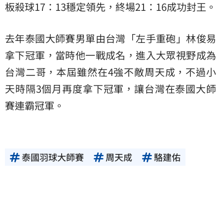
板殺球17：13穩定領先，終場21：16成功封王。
去年泰國大師賽男單由台灣「左手重砲」林俊易
拿下冠軍，當時他一戰成名，進入大眾視野成為
台灣二哥，本屆雖然在4強不敵周天成，不過小
天時隔3個月再度拿下冠軍，讓台灣在泰國大師
賽連霸冠軍。
泰國羽球大師賽
周天成
駱建佑