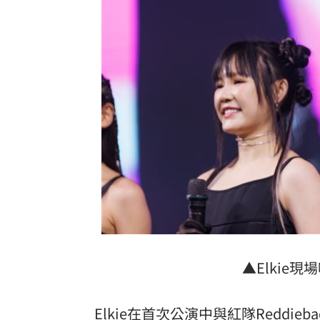
▲Elkie
Elkie在首次公演中與紅隊Reddi