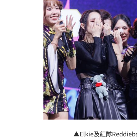
▲Elkie及紅隊Red