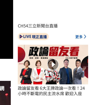
CH54三立新聞台直播
現正直播
更多
政論留友看 6大王牌政論一次看！24
小時不斷電的民主流水席 歡迎入座