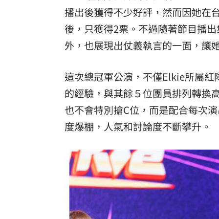
播出後獲得不少好評，然而因她在
後，只獲得2票。不過隨著節目播出集
外，也展現出仗義執言的一面，讓
這次總冠軍公演，不僅Elkie所屬紅
的經驗，與其餘５位團員排列轉換
也不會特別搶C位，而是配合每次
度爆棚，人氣和討論度不斷攀升。