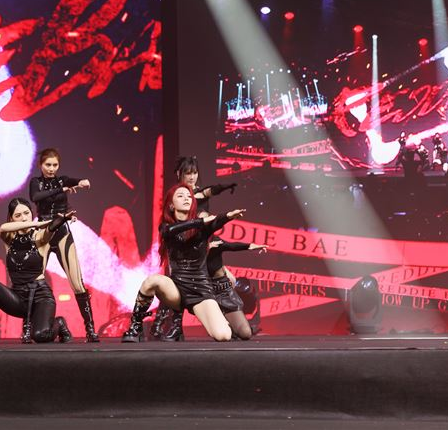
熱潮
10:00
15