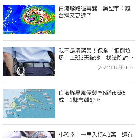
白海豚路徑再變　吳聖宇：離
台灣又更近了
我不是清潔員！保全「拒倒垃
圾」上班3天被炒 找法院討公
道結果出爐
(2024年11月04日)
白海豚暴風侵襲率6縣市破5
成！1縣市飆67%
小確幸！一早入帳4.2萬　還有