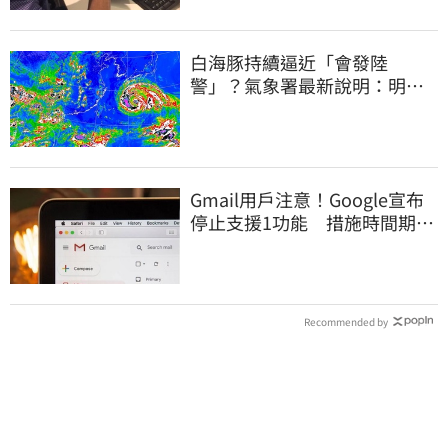
白海豚持續逼近「會發陸
警」？氣象署最新說明：明天
下半天先發布海警
Gmail用戶注意！Google宣布
停止支援1功能 措施時間期限
曝光
Recommended by