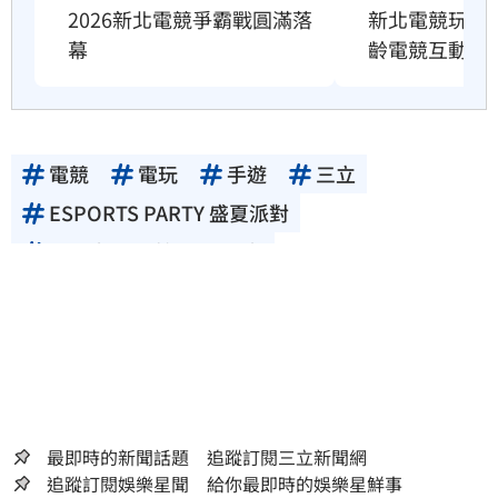
新北電競玩夏祭8
2026新北電競爭霸戰圓滿落
齡電競互動祭
幕
電競
電玩
手遊
三立
ESPORTS PARTY 盛夏派對
2024新北電競BUFF狂潮
最即時的新聞話題 追蹤訂閱三立新聞網
追蹤訂閱娛樂星聞 給你最即時的娛樂星鮮事