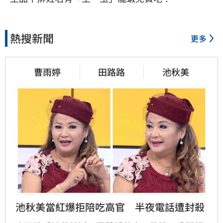
熱搜新聞
更多
曹雨婷
田路路
池秋美
池秋美當紅爆拒陪吃高官　半夜電話遭封殺