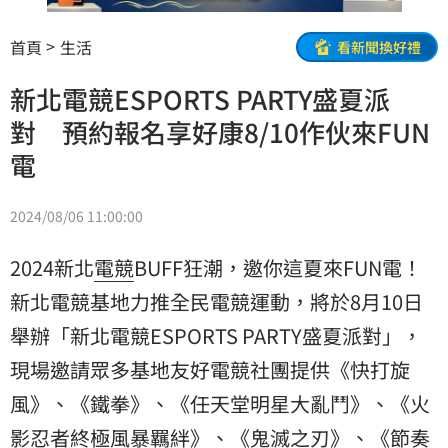
首頁
生活
看新聞換好禮
新北電競ESPORTS PARTY盛夏派
對 預約報名享好康8/10作伙來FUN
電
2024/08/06 11:00:00
2024新北
電競
BUFF狂潮，邀你這夏來FUN電！
新北電競基地力推全民電競運動，將於8月10日
舉辦「新北電競ESPORTS PARTY盛夏派對」，
現場邀請眾多基地友好電競社團提供《快打旋
風》、《鐵拳》、《任天堂明星大亂鬥》、《火
影忍者終極風暴羈絆》、《鬼滅之刃》、《節奏