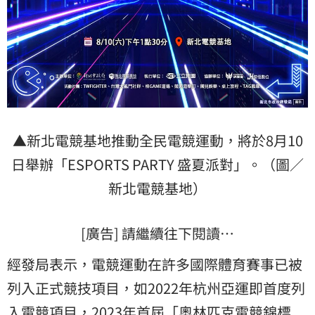
▲新北電競基地推動全民電競運動，將於8月10
日舉辦「ESPORTS PARTY 盛夏派對」。（圖／
新北電競基地）
[廣告] 請繼續往下閱讀…
經發局表示，電競運動在許多國際體育賽事已被
列入正式競技項目，如2022年杭州亞運即首度列
入電競項目，2023年首屆「奧林匹克電競錦標