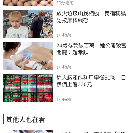
50分鐘前
放火垃圾山找相機！民宿稱誤
認按摩棒網怒
1小時前
24歲存款破百萬！她公開致富
關鍵：超孝順
1小時前
這大廠產能利用率衝90%　目
標價上看220元
1小時前
其他人也在看