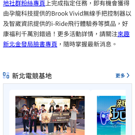
地社群粉絲專頁
上完成指定任務，即有機會獲得
由孕龍科技提供的Brook Vivid無線手把控制器以
及智崴資訊提供的i-Ride飛行體驗券等獎品，好
康福利千萬別錯過！更多活動詳情，請關注
來趣
新北金發局臉書專頁
，隨時掌握最新消息。
新北電競基地
更多