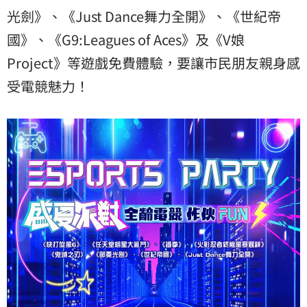
光劍》、《Just Dance舞力全開》、《世紀帝
國》、《G9:Leagues of Aces》及《V娘
Project》等遊戲免費體驗，要讓市民朋友親身感
受電競魅力！