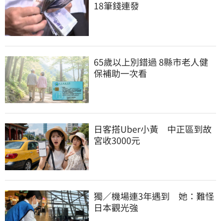
18筆錢連發
65歲以上別錯過 8縣市老人健
保補助一次看
日客搭Uber小黃　中正區到故
宮收3000元
獨／機場連3年遇到　她：難怪
日本觀光強