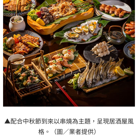
▲配合中秋節到來以串燒為主題，呈現居酒屋風
格。（圖／業者提供）