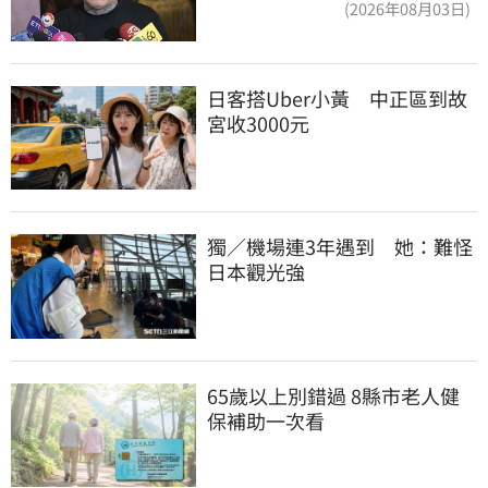
(2026年08月03日)
日客搭Uber小黃　中正區到故
宮收3000元
獨／機場連3年遇到　她：難怪
日本觀光強
65歲以上別錯過 8縣市老人健
保補助一次看