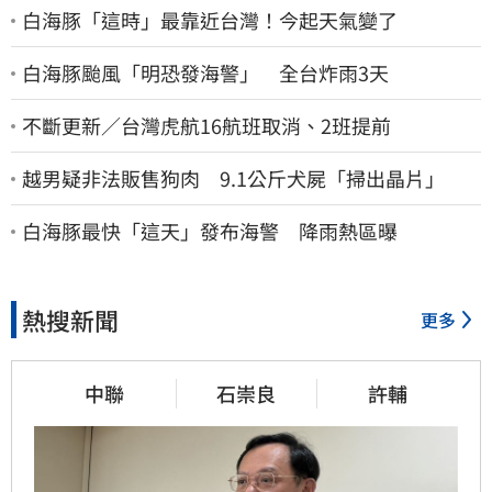
白海豚「這時」最靠近台灣！今起天氣變了
白海豚颱風「明恐發海警」 全台炸雨3天
不斷更新／台灣虎航16航班取消、2班提前
越男疑非法販售狗肉 9.1公斤犬屍「掃出晶片」
白海豚最快「這天」發布海警 降雨熱區曝
熱搜新聞
更多
中聯
石崇良
許輔