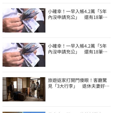
小確幸！一早入帳4.2萬「5年
內沒申請充公」 還有18筆錢
連發到8月底
小確幸！一早入帳4.2萬「5年
內沒申請充公」 還有18筆錢
連發到8月底
旅遊返家打開門傻眼！客廳驚
見「3大行李」 退休夫妻好心
情全毀