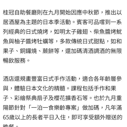
桂冠自助餐廳則在九月開始因應中秋節，推出以
居酒屋為主題的日本季活動。賓客可品嚐到一系
列經典的日式燒烤，如明太子雞翅、柴魚醬烤魷
魚與柚子醬烤牡蠣等，多款傳統日式甜點，如和
果子、銅鑼燒、蕨餅等，還加碼清酒調酒的無限
暢飲服務。
酒店還規畫豐富日式手作活動，適合各年齡層參
與，體驗日本文化的精髓。課程包括手作和果
子、彩繪祭典扇子及櫻花擴香石等。也於九月重
陽節針對「一泊一食樂齡專案」做加碼，凡年滿
65歲以上的長者平日入住，即可享受額外贈送的
晚餐。