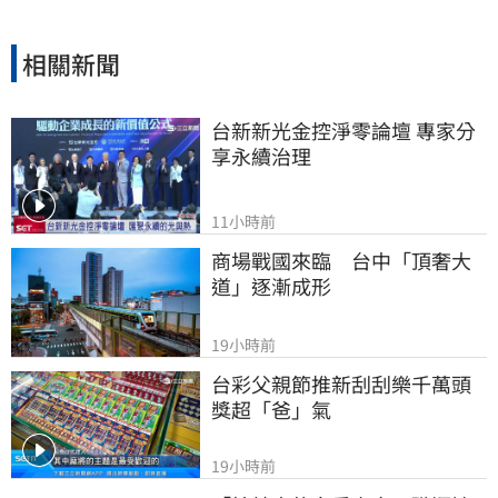
相關新聞
台新新光金控淨零論壇 專家分
享永續治理
11小時前
商場戰國來臨　台中「頂奢大
道」逐漸成形
19小時前
台彩父親節推新刮刮樂千萬頭
獎超「爸」氣
19小時前