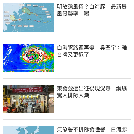
明放颱風假？白海豚「最新暴
風侵襲率」曝
白海豚路徑再變　吳聖宇：離
台灣又更近了
東發號遭出征後現況曝　網爆
驚人排隊人潮
氣象署不排除發陸警　白海豚