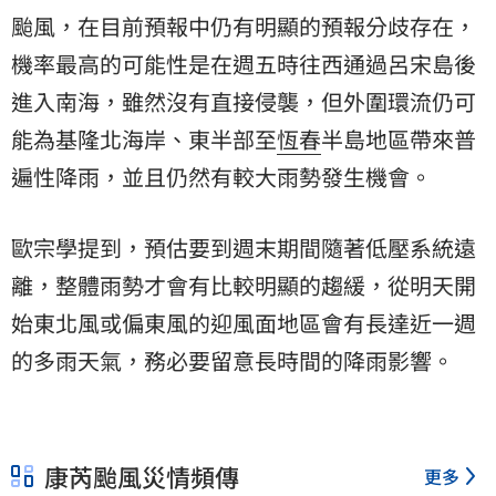
颱風，在目前預報中仍有明顯的預報分歧存在，
機率最高的可能性是在週五時往西通過呂宋島後
進入南海，雖然沒有直接侵襲，但外圍環流仍可
能為基隆北海岸、東半部至
恆春
半島地區帶來普
遍性降雨，並且仍然有較大雨勢發生機會。
歐宗學提到，預估要到週末期間隨著低壓系統遠
離，整體雨勢才會有比較明顯的趨緩，從明天開
始東北風或偏東風的迎風面地區會有長達近一週
的多雨天氣，務必要留意長時間的降雨影響。
康芮颱風災情頻傳
更多