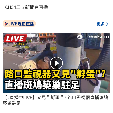
CH54三立新聞台直播
現正直播
更多
【#直播中LIVE】又見＂孵蛋＂? 路口監視器直播斑鳩
築巢駐足