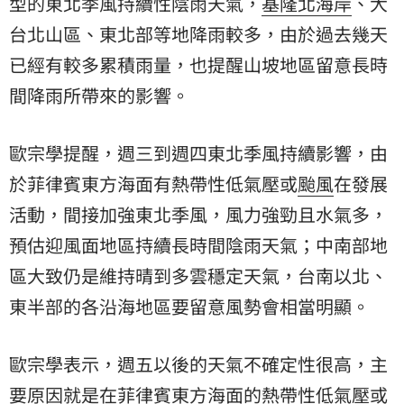
型的東北季風持續性陰雨天氣，
基隆北海岸
、大
台北山區、東北部等地降雨較多，由於過去幾天
已經有較多累積雨量，也提醒山坡地區留意長時
間降雨所帶來的影響。
歐宗學提醒，週三到週四東北季風持續影響，由
於菲律賓東方海面有熱帶性低氣壓或
颱風
在發展
活動，間接加強東北季風，風力強勁且水氣多，
預估迎風面地區持續長時間陰雨天氣；中南部地
區大致仍是維持晴到多雲穩定天氣，台南以北、
東半部的各沿海地區要留意風勢會相當明顯。
歐宗學表示，週五以後的天氣不確定性很高，主
要原因就是在菲律賓東方海面的熱帶性低氣壓或