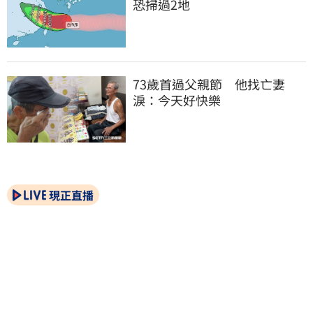
恐掃過2地
73歲首過父親節　他找亡妻
淚：今天好快樂
現正直播