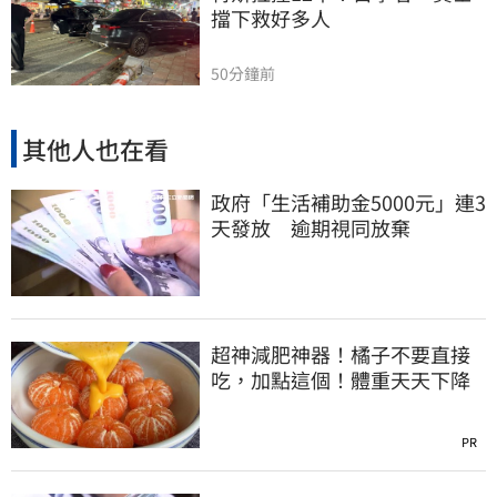
擋下救好多人
50分鐘前
其他人也在看
政府「生活補助金5000元」連3
天發放 逾期視同放棄
超神減肥神器！橘子不要直接
吃，加點這個！體重天天下降
PR