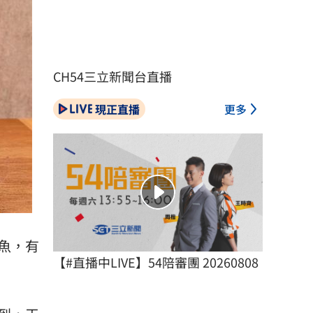
CH54三立新聞台直播
現正直播
更多
魚，有
【#直播中LIVE】54陪審團 20260808