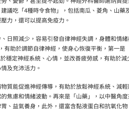
疲勞、憂鬱，甚至提不起勁。神經外科醫師謝炳賢提
，建議吃「4種時令食物」，包括南瓜、菱角、山藥
輕壓力，還可以提高免疫力。
冷、日照減少，容易引發自律神經失調，身體和情緒
整，有助於調節自律神經，使身心恢復平衡，第一是
助於穩定神經系統、心情，並改善疲勞感，有助於減
心情及充沛活力。
礦物質能促進神經傳導，有助於放鬆神經系統、減輕
起的焦慮和情緒波動。再來是「山藥」，以中醫角度
脾胃、益氣養身，此外，還富含黏液蛋白和抗氧化物