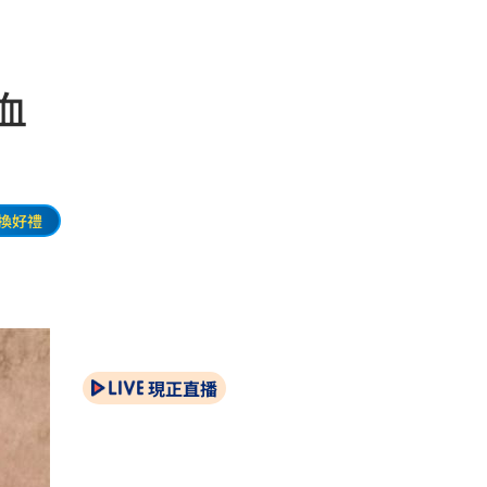
血
換好禮
現正直播