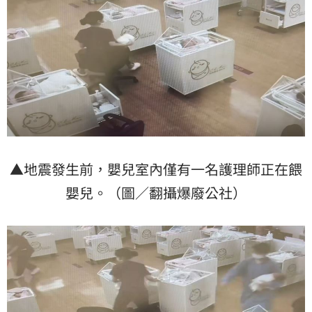
▲地震發生前，嬰兒室內僅有一名護理師正在餵
嬰兒。（圖／翻攝爆廢公社）