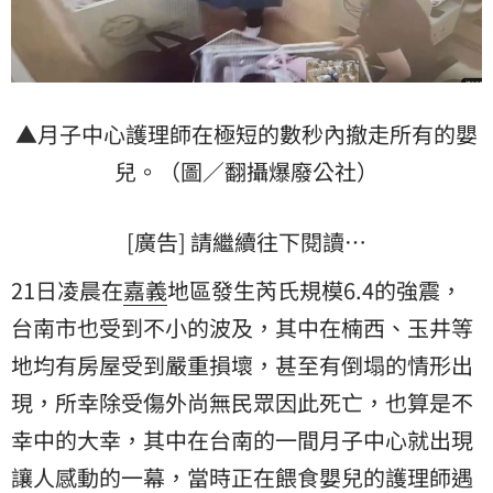
▲月子中心護理師在極短的數秒內撤走所有的嬰
兒。（圖／翻攝爆廢公社）
[廣告] 請繼續往下閱讀…
21日凌晨在
嘉義
地區發生芮氏規模6.4的強震，
台南市也受到不小的波及，其中在楠西、玉井等
地均有房屋受到嚴重損壞，甚至有倒塌的情形出
現，所幸除受傷外尚無民眾因此死亡，也算是不
幸中的大幸，其中在台南的一間月子中心就出現
讓人感動的一幕，當時正在餵食嬰兒的護理師遇