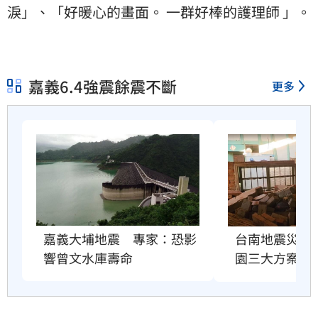
淚」、「好暖心的畫面。 一群好棒的護理師 」。
嘉義6.4強震餘震不斷
更多
台南地震災民
嘉義大埔地震　專家：恐影
園三大方案出
響曾文水庫壽命