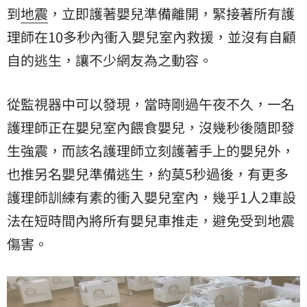
到
地震
，立即護著嬰兒準備離開，緊接著所有護
理師在10多秒內衝入嬰兒室內救援，並沒有自顧
自的逃生，讓不少網友為之動容。
從監視器中可以發現，當時剛過午夜不久，一名
護理師正在嬰兒室內餵食嬰兒，沒幾秒後隨即發
生強震，而該名護理師立刻護著手上的嬰兒外，
也推另名嬰兒準備逃生，約莫5秒過後，有更多
護理師訓練有素的衝入嬰兒室內，幾乎1人2車設
法在短時間內將所有嬰兒車推走，避免受到地震
傷害。