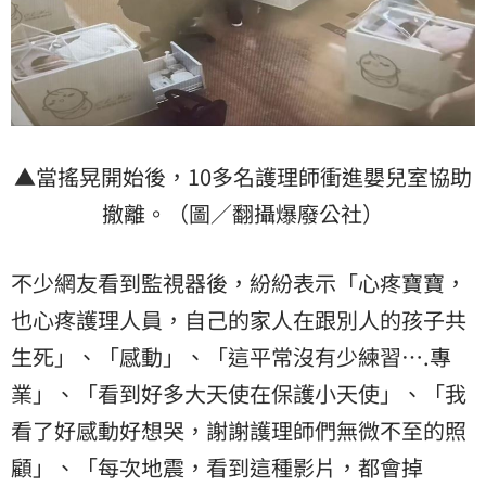
▲當搖晃開始後，10多名護理師衝進嬰兒室協助
撤離。（圖／翻攝爆廢公社）
不少網友看到監視器後，紛紛表示「心疼寶寶，
也心疼護理人員，自己的家人在跟別人的孩子共
生死」、「感動」、「這平常沒有少練習….專
業」、「看到好多大天使在保護小天使」、「我
看了好感動好想哭，謝謝護理師們無微不至的照
顧」、「每次地震，看到這種影片，都會掉