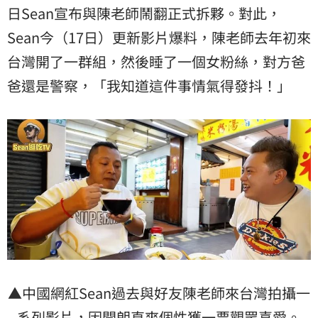
日Sean宣布與陳老師鬧翻正式拆夥。對此，
Sean今（17日）更新影片爆料，陳老師去年初來
台灣開了一群組，然後睡了一個女粉絲，對方爸
爸還是警察，「我知道這件事情氣得發抖！」
▲中國網紅Sean過去與好友陳老師來台灣拍攝一
系列影片，因開朗直爽個性獲一票觀眾喜愛。