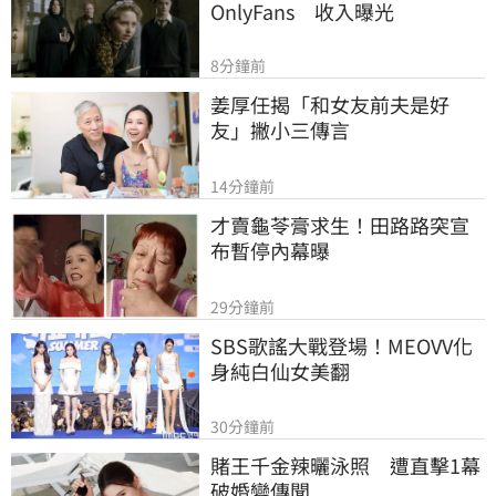
OnlyFans　收入曝光
8分鐘前
姜厚任揭「和女友前夫是好
友」撇小三傳言
14分鐘前
才賣龜苓膏求生！田路路突宣
布暫停內幕曝
29分鐘前
SBS歌謠大戰登場！MEOVV化
身純白仙女美翻
30分鐘前
賭王千金辣曬泳照　遭直擊1幕
破婚變傳聞