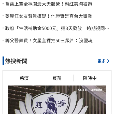
薔薔上空全裸闖最大天體營！粉紅美胸被讚
姜厚任女友背景遭疑！他證實是真台大畢業
政府「生活補助金5000元」連3天發放 逾期視同放
棄
籌父醫藥費！女星全裸拍50三級片：沒靈魂
熱搜新聞
更多
慈濟
疫苗
陳時中