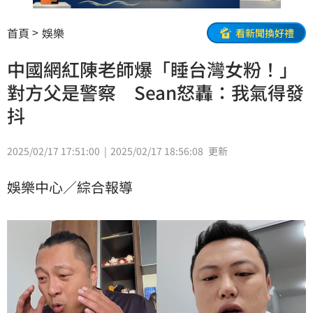
首頁
娛樂
看新聞換好禮
中國網紅陳老師爆「睡台灣女粉！」
對方父是警察 Sean怒轟：我氣得發
抖
2025/02/17 17:51:00
2025/02/17 18:56:08
更新
娛樂中心／綜合報導