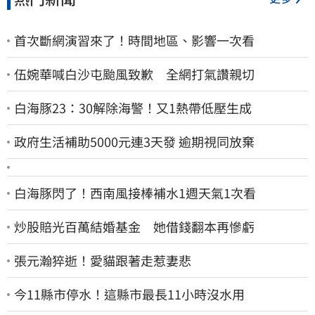
首次斷網演習來了！時間地區、影響一次看
伍婉華喊白沙屯颱風致歉 全網打氣讚親切
白海豚23：30解除海警！又1熱帶低壓生成
政府生活補助5000元連3天發 逾期視同放棄
白海豚閃了！西南風接棒補水1週天氣1次看
炒股賠光百萬結婚基金 她借錢翻本再慘虧
張元瀚猝逝！愛貓跟著走惹妻悲
今11縣市停水！這縣市最長11小時沒水用