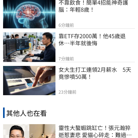
不靠飲食！簡單4招能神奇護
腦：年輕8歲！
6分鐘前
靠ETF存2000萬！他45歲退
休…半年就後悔
7分鐘前
女大生打工連領2月薪水　5天
竟慘噴50萬！
23分鐘前
其他人也在看
靈性大螯蝦跳缸亡！張元瀚猝
逝惹妻悲 愛貓心碎走：難過不