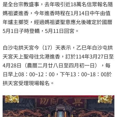
是全台宗教盛事，去年吸引近18萬名信眾報名隨
媽祖婆進香，今年進香時程在1月14日中午由值
年爐主擲筊，經過媽祖婆聖意應允後確定於國曆
5月1日子時登轎，5月11日回宮。
白沙屯拱天宮今（17）天表示，乙巳年白沙屯拱
天宮天上聖母往北港進香，訂於114年3月27日至
4月28日（農曆二月廿八日至四月初一日），每
日早上08：00~12：00，下午13：00~18：00於
拱天宮受理現場報名。