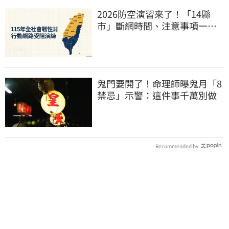
2026防空演習來了！「14縣
市」斷網時間、注意事項一次
看
鬼門要開了！命理師曝鬼月「8
禁忌」示警：這件事千萬別做
Recommended by