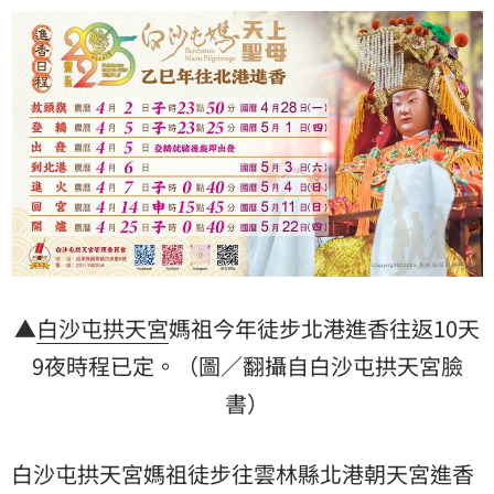
▲
白沙屯拱天宮
媽祖今年徒步北港進香往返10天
9夜時程已定。（圖／翻攝自白沙屯拱天宮臉
書）
白沙屯拱天宮媽祖徒步往雲林縣北港朝天宮進香