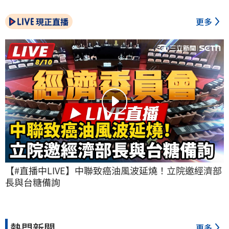
現正直播
更多
【#直播中LIVE】中聯致癌油風波延燒！立院邀經濟部
長與台糖備詢
熱門新聞
更多