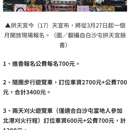
▲拱天宮今（17）天宣布，將從3月27日起一個
月開放現場報名。（圖／翻攝自白沙屯拱天宮臉
書）
1、進香報名公費每名700元。
2、隨團步行遊覽車，訂位車資2700元+公費700
元，合計3400元。
3、兩天刈火遊覽車（僅適合白沙屯當地人參加
北港刈火行程）訂位車資600元+公費700元，計