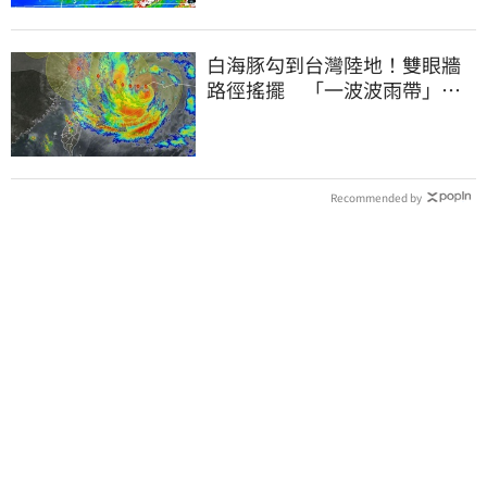
白海豚勾到台灣陸地！雙眼牆
路徑搖擺 「一波波雨帶」開
炸北部時程曝
Recommended by