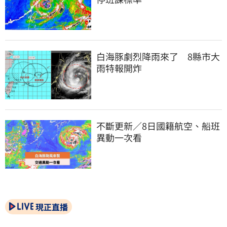
白海豚劇烈降雨來了　8縣市大
雨特報開炸
不斷更新／8日國籍航空、船班
異動一次看
現正直播