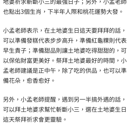
地婆祈求斬斷小三的最強日子；另外，小孟老師
也點出3個生肖，下半年人際和桃花運勢大發。
小孟老師表示，在土地婆生日這天要拜拜的話，
可以準備發糕代表步步高升，準備紅龜粿則代表
早生貴子；準備甜品則讓土地婆吃得甜甜的，可
以保佑財富更美好。祭拜土地婆最好的時間，小
孟老師建議是正中午，除了吃的供品，也可以準
備花朵，愈香愈好。
另外，小孟老師提醒，遇到另一半搞外遇的話，
可以拜土地婆求幫忙斬斷小三，選在土地婆生日
這天祭拜祈求會更靈驗。