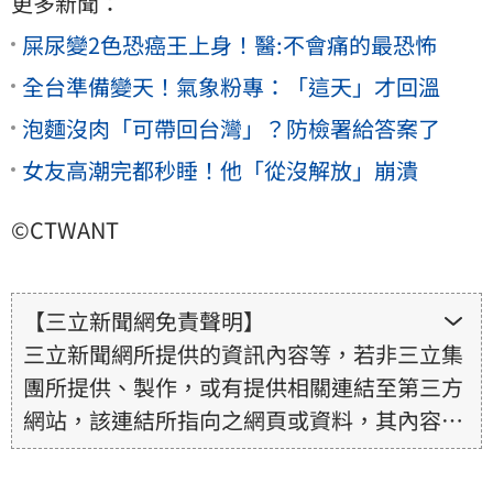
更多新聞：
屎尿變2色恐癌王上身！醫:不會痛的最恐怖
全台準備變天！氣象粉專：「這天」才回溫
泡麵沒肉「可帶回台灣」？防檢署給答案了
女友高潮完都秒睡！他「從沒解放」崩潰
©CTWANT
【三立新聞網免責聲明】
三立新聞網所提供的資訊內容等，若非三立集
團所提供、製作，或有提供相關連結至第三方
網站，該連結所指向之網頁或資料，其內容均
為所連結網站提供，相關權利均為該網站、內
容提供者或合法權利人所有，三立集團不擔保