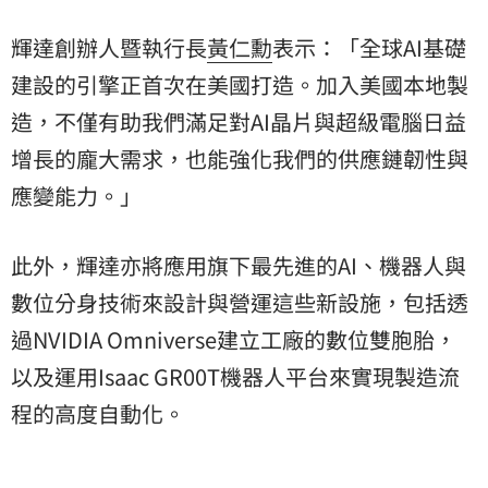
輝達創辦人暨執行長
黃仁勳
表示：「全球AI基礎
建設的引擎正首次在美國打造。加入美國本地製
造，不僅有助我們滿足對AI晶片與超級電腦日益
增長的龐大需求，也能強化我們的供應鏈韌性與
應變能力。」
此外，輝達亦將應用旗下最先進的AI、機器人與
數位分身技術來設計與營運這些新設施，包括透
過NVIDIA Omniverse建立工廠的數位雙胞胎，
以及運用Isaac GR00T機器人平台來實現製造流
程的高度自動化。