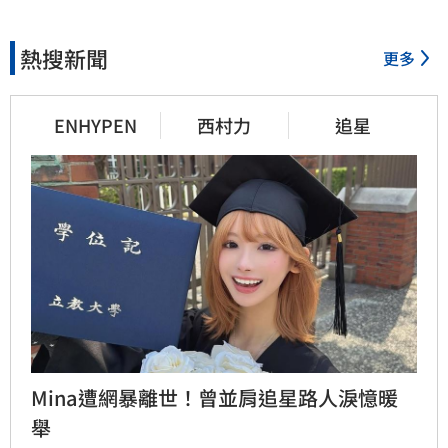
熱搜新聞
更多
ENHYPEN
西村力
追星
Mina遭網暴離世！曾並肩追星路人淚憶暖
舉