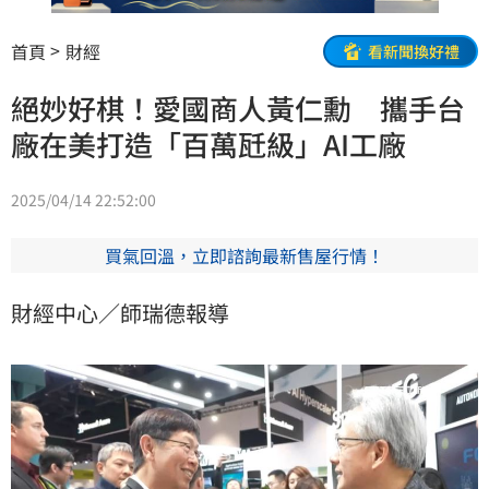
首頁
財經
看新聞換好禮
絕妙好棋！愛國商人黃仁勳 攜手台
廠在美打造「百萬瓩級」AI工廠
2025/04/14 22:52:00
買氣回溫，立即諮詢最新售屋行情！
財經中心／師瑞德報導