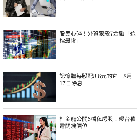
股民心碎！外資狠殺7金融「這
檔最慘」
記憶體每股配8.6元的它　8月
17日除息
杜金龍公開6檔私房股！曝台積
電關鍵價位