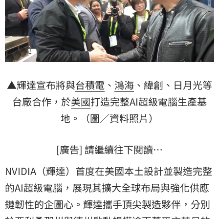
▲輝達宣布將與
台積電
、
鴻海
、緯創、日月光等
台廠合作，於
美國
打造完整AI超級電腦生產基
地。（圖／資料照片）
[廣告] 請繼續往下閱讀…
NVIDIA（輝達）首度在美國本土設計並製造完整
的AI超級電腦，展現其擴大全球布局與強化供應
鏈韌性的企圖心。輝達攜手頂尖製造夥伴，分別