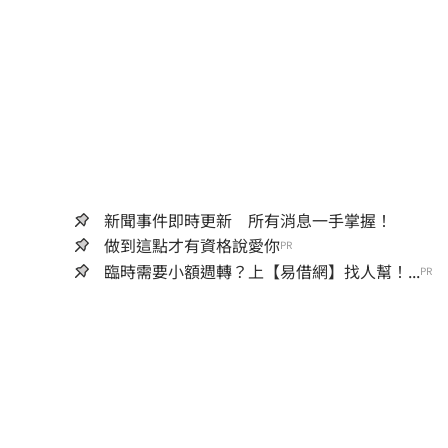
新聞事件即時更新 所有消息一手掌握！
做到這點才有資格說愛你
PR
臨時需要小額週轉？上【易借網】找人幫！...
PR