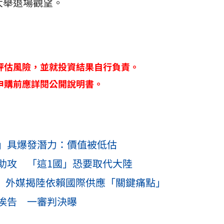
大舉退場觀望。
評估風險，並就投資結果自行負責。
申購前應詳閱公開說明書。
」具爆發潛力：價值被低估
助攻 「這1國」恐要取代大陸
片 外媒揭陸依賴國際供應「關鍵痛點」
挨告 一審判決曝