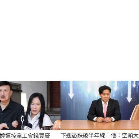
下週恐跌破半年線！他：空頭大
婷遭控拿工會錢買豪