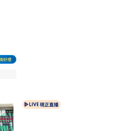
九
換好禮
現正直播