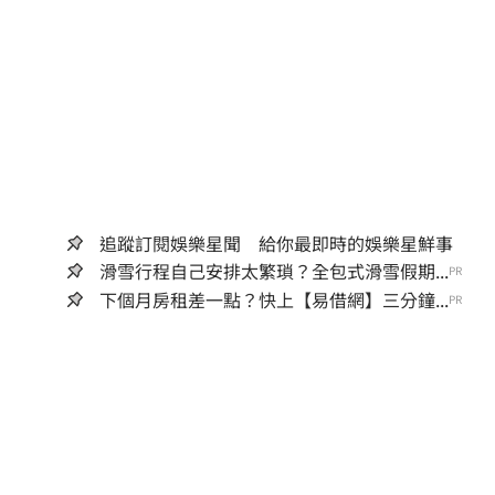
追蹤訂閱娛樂星聞 給你最即時的娛樂星鮮事
滑雪行程自己安排太繁瑣？全包式滑雪假期...
PR
下個月房租差一點？快上【易借網】三分鐘...
PR