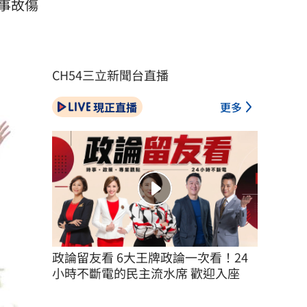
事故傷
CH54三立新聞台直播
現正直播
更多
政論留友看 6大王牌政論一次看！24
小時不斷電的民主流水席 歡迎入座