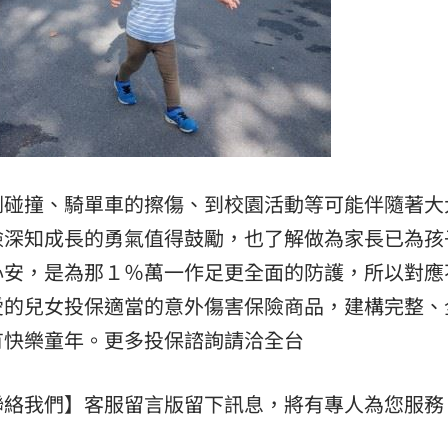
倒碰撞、騎單車的擦傷、到校園活動等可能伴隨著大
險深知成長的勇氣值得鼓勵，也了解做為家長已為孩
心安，是為那１％萬一作足更全面的防護，所以對應
愛的兒女投保適當的意外傷害保險商品，建構完整、
有快樂童年。更多投保諮詢請洽全台
聯絡我們】客服留言版留下訊息，將有專人為您服務