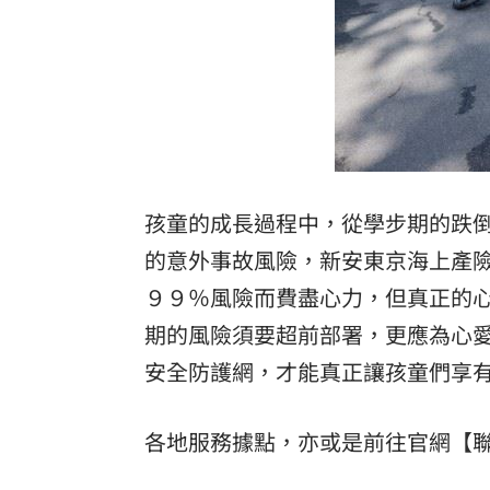
孩童的成長過程中，從學步期的跌
的意外事故風險，新安東京海上產
９９％風險而費盡心力，但真正的
期的風險須要超前部署，更應為心
安全防護網，才能真正讓孩童們享
各地服務據點，亦或是前往官網【