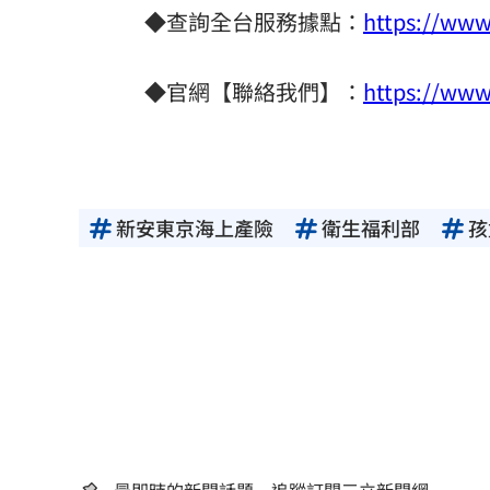
◆查詢全台服務據點：
https://ww
◆官網【聯絡我們】：
https://www
新安東京海上產險
衛生福利部
孩