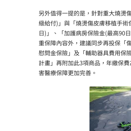
另外值得一提的是，針對重大燒燙傷
級給付)」與「燒燙傷皮膚移植手術保
日)」、「加護病房保險金(最高9
重保障內容外，建議同步再投保「傷
慰問金保險」及「輔助器具費用保險
計畫」再附加此3項商品，年繳保費為
害醫療保障更加完善。