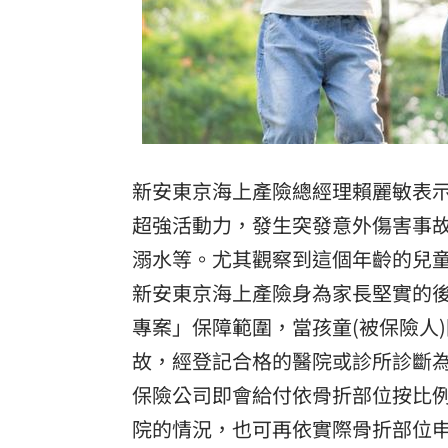
新安東京海上產險總經理賴麗敏表示
超強活動力，發生突發意外傷害事
溺水等。尤其觀察到這個年齡的兒
新安東京海上產險身為家長堅實的
專案」保障範圍，當孩童(被保險人
故，經登記合格的醫院或診所診斷
保險公司即會給付依骨折部位按比例
院的情況，也可再依實際骨折部位