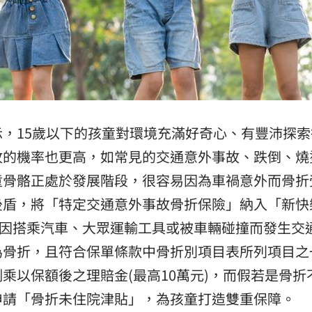
，15歲以下的孩童對環境充滿好奇心、有豐沛探索
故的機率也更高，如常見的交通意外事故、跌倒、燒
童骨骼正處於發展階段，很容易因為車禍意外而骨折
後盾，將「特定交通意外事故骨折保險」納入「新快
)因搭乘汽車、大眾運輸工具或被車輛碰撞而發生交
為骨折，且符合保單條款中骨折別項目表所列項目之
乘以保額後之理賠金(最高10萬元)，而假若是骨折
申請「骨折未住院津貼」，為孩童打造雙重保障。