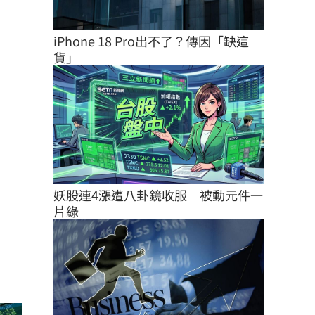
iPhone 18 Pro出不了？傳因「缺這
貨」
妖股連4漲遭八卦鏡收服　被動元件一
片綠