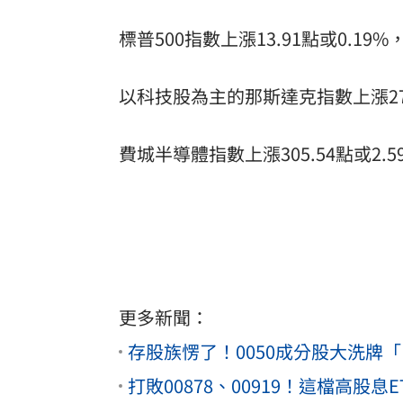
標普500指數上漲13.91點或0.19%，
以科技股為主的那斯達克指數上漲27.05
費城半導體指數上漲305.54點或2.59
更多新聞：
存股族愣了！0050成分股大洗牌
打敗00878、00919！這檔高股息