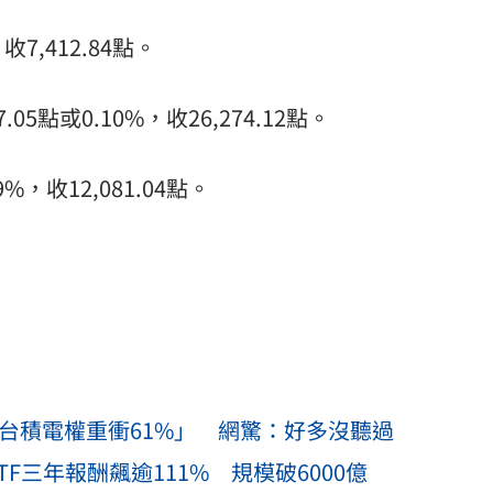
收7,412.84點。
點或0.10%，收26,274.12點。
%，收12,081.04點。
「台積電權重衝61%」 網驚：好多沒聽過
ETF三年報酬飆逾111% 規模破6000億