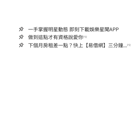
一手掌握明星動態 即刻下載娛樂星聞APP
做到這點才有資格說愛你
PR
下個月房租差一點？快上【易借網】三分鐘...
PR