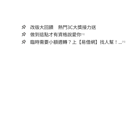
改版大回饋 熱門3C大獎接力送
做到這點才有資格說愛你
PR
臨時需要小額週轉？上【易借網】找人幫！...
PR