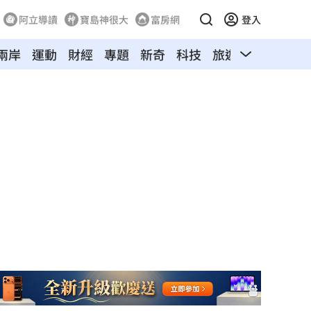
阿立導讀
寶島神很大
富房網
登入
兩岸
運動
財經
專題
新奇
科技
旅遊
汽車
寵物