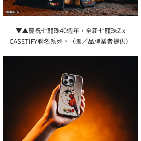
▼▲慶祝七龍珠40週年，全新七龍珠Z x
CASETiFY聯名系列。（圖／品牌業者提供）