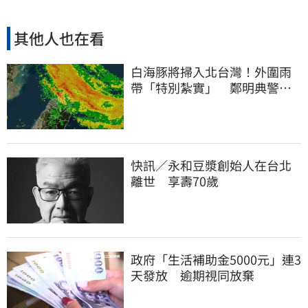
其他人也在看
白海豚將掃入北台灣！外圍雨
帶「特別紮實」 鄭明典警告
別出門
快訊／永和豆漿創始人在台北
離世 享壽70歲
政府「生活補助金5000元」連3
天發放 逾期視同放棄