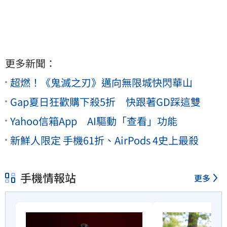
更多新聞：
超燃！《鬼滅之刃》邁向無限城快閃華山
Gap夏日狂歡購下殺5折 快跟著GD踩這雙
Yahoo信箱App AI驅動「查看」功能
新鮮人限定 手機61折、AirPods 4史上最殺
手機情報站
更多