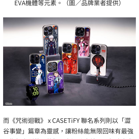
EVA機體等元素。（圖／品牌業者提供）
而《咒術迴戰》 x CASETiFY 聯名系列則以「澀
谷事變」篇章為靈感，讓粉絲能無限回味有最強