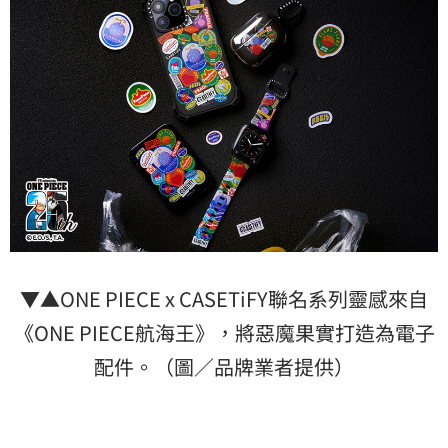
▼▲ONE PIECE x CASETiFY聯名系列靈感來自
《ONE PIECE航海王》，將惡魔果實打造為電子
配件。（圖／品牌業者提供）