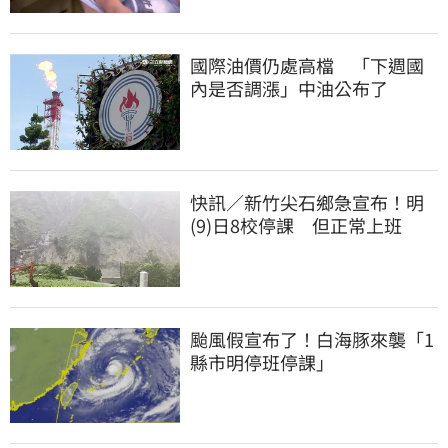
國際油價仍處高檔 「下週國
內是否調漲」中油公布了
快訊／新竹尖石鄉急宣布！明
(9)日8校停課 但正常上班
颱風假宣布了！白海豚來襲「1
縣市明停班停課」