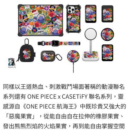
同樣以王道熱血、刺激戰鬥場面著稱的動漫聯名
系列還有 ONE PIECE x CASETiFY 聯名系列，靈
感源自《ONE PIECE 航海王》中既珍貴又強大的
「惡魔果實」，從能自由自在拉伸的橡膠果實、
發出熊熊烈焰的火焰果實，再到能自由掌握空間