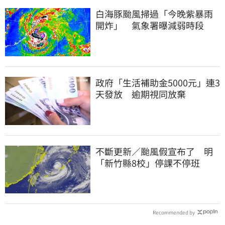
白海豚颱風掃過「今晚紫暴雨
開炸」 氣象署曝減弱時段
政府「生活補助金5000元」連3
天發放 逾期視同放棄
不斷更新／颱風假宣布了 明
「新竹縣8校」停課不停班
Recommended by