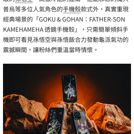
普烏
等多位人氣角色的
手機殼
款式外，真實重現
經典場景的「GOKU & GOHAN：FATHER-SON
KAMEHAMEHA 透鏡手機殼」，只需簡單傾斜手
機即可看見孫悟空與孫悟飯合力發動龜派氣功的
震撼瞬間，讓粉絲們重溫當時情懷。