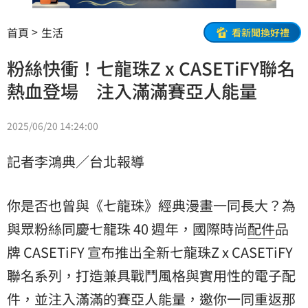
首頁
生活
看新聞換好禮
粉絲快衝！七龍珠Z x CASETiFY聯名
熱血登場 注入滿滿賽亞人能量
2025/06/20 14:24:00
記者李鴻典／台北報導
你是否也曾與《七龍珠》經典漫畫一同長大？為
與眾粉絲同慶七龍珠 40 週年，國際時尚
配件
品
牌 CASETiFY 宣布推出全新七龍珠Z x CASETiFY
聯名系列，打造兼具戰鬥風格與實用性的電子配
件，並注入滿滿的賽亞人能量，邀你一同重返那