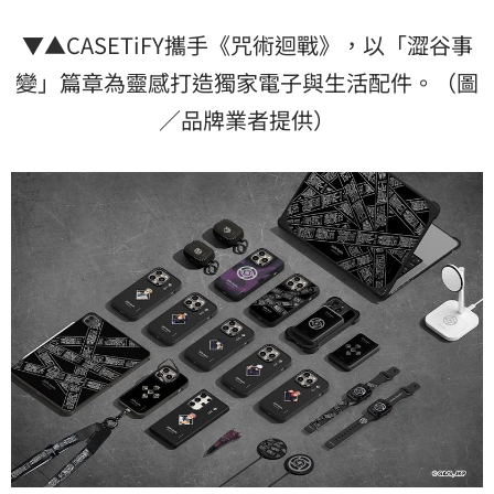
▼▲CASETiFY攜手《咒術迴戰》，以「澀谷事
變」篇章為靈感打造獨家電子與生活配件。（圖
／品牌業者提供）