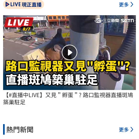
現正直播
更多
【#直播中LIVE】又見＂孵蛋＂? 路口監視器直播斑鳩
築巢駐足
熱門新聞
更多