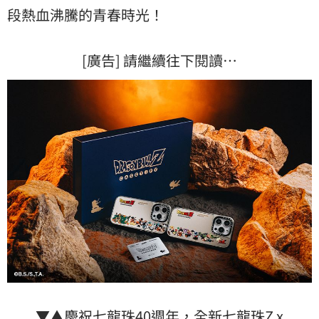
段熱血沸騰的青春時光！
[廣告] 請繼續往下閱讀…
▼▲慶祝七龍珠40週年，全新七龍珠Z x