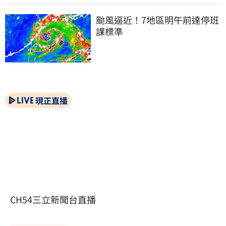
颱風逼近！7地區明午前達停班
課標準
現正直播
CH54三立新聞台直播