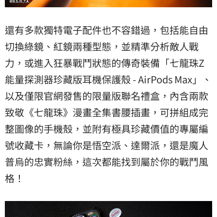
還有多款獨特電子配件也不容錯過，包括能自由
切換綠鏡、紅鏡兩種型態，並精準分析敵人戰
力，或進入狂暴戰鬥狀態的傳奇裝備「七龍珠Z
能量探測器珍藏版耳機保護殼 - AirPods Max」、
以及僅限官網發售的限量版聯名禮盒，內含兩款
致敬《七龍珠》漫畫全集書腰插畫，可拼組成完
整圖像的手機殼，並附有極具珍藏價值的專屬編
號收藏卡，無論你是悟空派、達爾派，還是魔人
普烏的忠實粉絲，這次都能找到屬於你的戰鬥風
格！