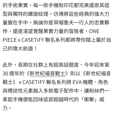
的手術果實，每一款手機殼印花都完美還原其造
型與獨特的螺旋紋理，彷彿將這些經典的強大力
量握在手中。無論你是草帽魯夫一行人的忠實夥
伴，還是渴望覺醒果實力量的冒險者，ONE
PIECE x CASETiFY 聯名系列都將帶你踏上屬於自
己的偉大航道！
此外，長期在社群上有超高話題度、今年迎來第
30 週年的《
新世紀福音戰士
》則以《新世紀福音
戰士》 x CASETiFY 聯名系列將 EVA 機體、角色
與標誌性元素融入多款電子配件中，讓粉絲們一
拿起手機便能回味這部超越時代的「衝擊」威
力。