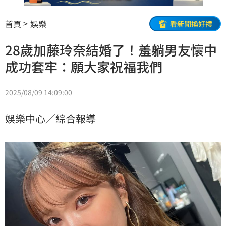
首頁
娛樂
看新聞換好禮
28歲加藤玲奈結婚了！羞躺男友懷中
成功套牢：願大家祝福我們
2025/08/09 14:09:00
娛樂中心／綜合報導