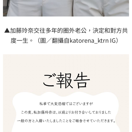
▲加藤玲奈交往多年的圈外老公，決定和對方共
度一生。（圖／翻攝自katorena_ktrn IG）