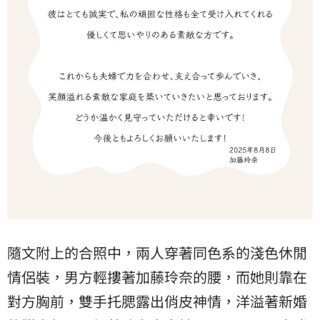
隨文附上的合照中，兩人穿著同色系的淺色休閒
情侶裝，男方輕摟著加藤玲奈的腰，而她則靠在
對方胸前，雙手托腮露出俏皮神情，洋溢著新婚