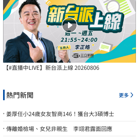
【#直播中LIVE】新台派上線 20260806
熱門新聞
更多
姜厚任小24歲女友智商146！獲台大3碩博士
傳離婚檢場、女兒非親生 李翊君露面回應