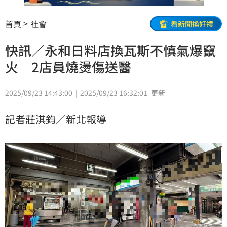
首頁
社會
看新聞換好禮
快訊／永和日料店換瓦斯不慎氣爆竄
火 2店員燒燙傷送醫
2025/09/23 14:43:00
2025/09/23 16:32:01
更新
記者莊淇鈞／
新北
報導