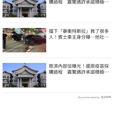
購過程 震驚遇詐承諾積極追
回善款
擋下「暴衝特斯拉」救了很多
人！賓士車主身分曝…他社群
擁1.4萬追蹤
慈濟內部信曝光！還原疫苗採
購過程 震驚遇詐承諾積極追
回善款
Recommended by