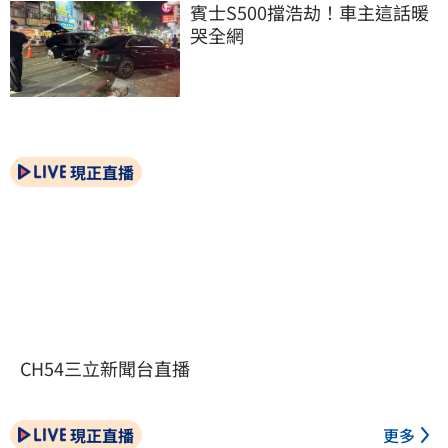
賓士S500擋浩劫！車主這話暖
哭全網
現正直播
CH54三立新聞台直播
現正直播
更多