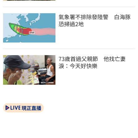
氣象署不排除發陸警　白海豚
恐掃過2地
73歲首過父親節　他找亡妻
淚：今天好快樂
現正直播