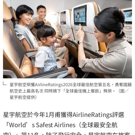
星宇航空榮獲AirlineRatings2026全球最佳航空第五名，勇奪國籍
航空史上最高名次 同時摘下「全球最佳機上餐飲」殊榮。（圖／
星宇航空提供）
星宇航空於今年1月甫獲得AirlineRatings評選
「World’s Safest Airlines（全球最安全航
空）」第11名，除了飛行安全，星宇航空在旅客