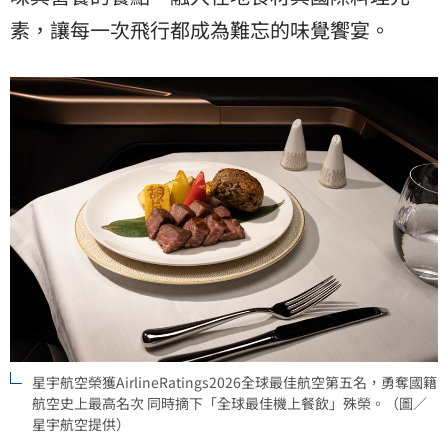
素，讓每一次飛行都成為難忘的味覺饗宴。
星宇航空榮獲AirlineRatings2026全球最佳航空第五名，勇奪國籍
航空史上最高名次 同時摘下「全球最佳機上餐飲」殊榮。（圖／
星宇航空提供）