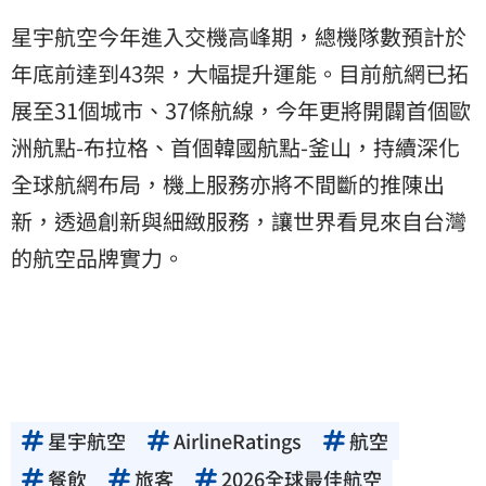
星宇航空今年進入交機高峰期，總機隊數預計於
年底前達到43架，大幅提升運能。目前航網已拓
展至31個城市、37條航線，今年更將開闢首個歐
洲航點-布拉格、首個韓國航點-釜山，持續深化
全球航網布局，機上服務亦將不間斷的推陳出
新，透過創新與細緻服務，讓世界看見來自台灣
的航空品牌實力。
星宇航空
AirlineRatings
航空
餐飲
旅客
2026全球最佳航空