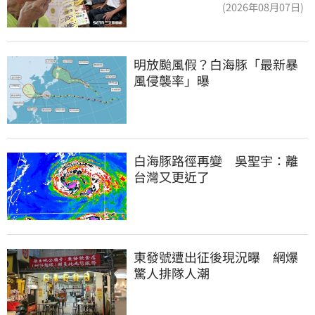
好多人來幫我慶祝
(2026年08月07日)
明放颱風假？白海豚「最新暴
風侵襲率」曝
白海豚路徑再變　吳聖宇：離
台灣又更近了
東發號遭出征後現況曝　網爆
驚人排隊人潮