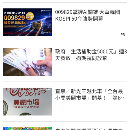
009829掌握AI關鍵 大華韓國
KOSPI 50今強勢開募
PR
政府「生活補助金5000元」連3
天發放 逾期視同放棄
直擊／新光三越北車「全台最
小間美麗市場」開幕！ 第6家
魁力屋再等等