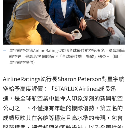
星宇航空榮獲AirlineRatings2026全球最佳航空第五名，勇奪國籍
航空史上最高名次 同時摘下「全球最佳機上餐飲」殊榮。（圖／
星宇航空提供）
AirlineRatings執行長Sharon Peterson對星宇航
空給予高度評價：「STARLUX Airlines成長迅
速，是全球航空業中最令人印象深刻的新興航空
公司之一。不僅擁有年輕的機隊優勢，第五名的
成績反映其在各艙等穩定且高水準的表現，包含
服務標準、細緻舒適的客艙設計，以及全面性的