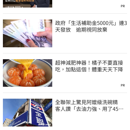
PR
政府「生活補助金5000元」連3
天發放 逾期視同放棄
超神減肥神器！橘子不要直接
吃，加點這個！體重天天下降
PR
全聯架上驚見阿嬤級洗碗精
客人讚「去油力強、用了45
年」