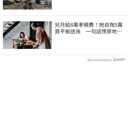
兒月給8萬孝親費！她自掏5萬
買平板送孫 一句話愣原地
「傷心不已」
Recommended by