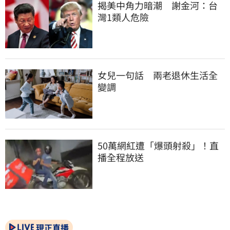
揭美中角力暗潮　謝金河：台
灣1類人危險
女兒一句話　兩老退休生活全
變調
50萬網紅遭「爆頭射殺」！直
播全程放送
現正直播