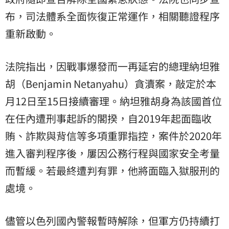
布，司法體系全面恢復正常運作，相關聽證程序
重新啟動。
法院指出，因戰事爆發而一再延宕的總理納坦雅
胡（Benjamin Netanyahu）貪瀆案，敲定於本
月12日至15日接續審理。納坦雅胡身為該國首位
在任內遭刑事起訴的閣揆，自2019年起面臨收
賄、詐欺與背信等多項重罪指控，案件於2020年
進入審判程序後，屢因公務行程與國家安全考量
而暫緩。若最終遭判有罪，他將面臨入獄服刑的
處境。
儘管以色列國內警報暫時解除，但軍方仍持續打