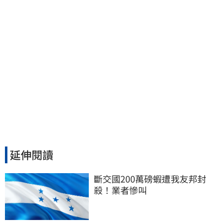
延伸閱讀
斷交國200萬磅蝦遭我友邦封
殺！業者慘叫