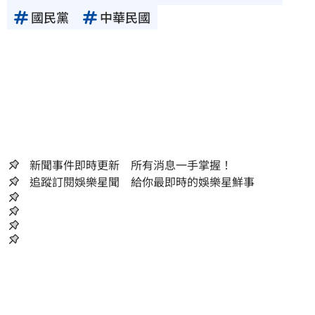
國民黨
中華民國
新聞事件即時更新 所有消息一手掌握！
追蹤訂閱娛樂星聞 給你最即時的娛樂星鮮事