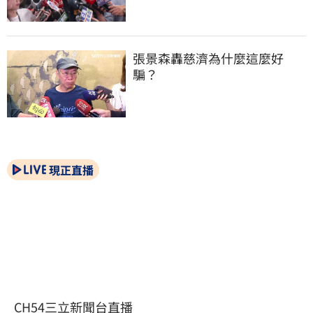
張景森轟慈濟為什麼這麼好
騙？
現正直播
CH54三立新聞台直播