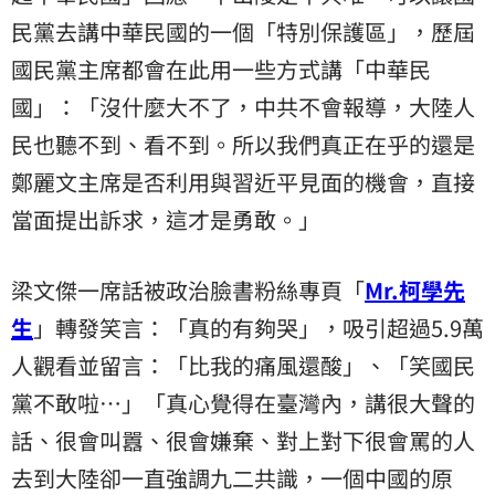
民黨去講中華民國的一個「特別保護區」，歷屆
國民黨主席都會在此用一些方式講「中華民
國」：「沒什麼大不了，中共不會報導，大陸人
民也聽不到、看不到。所以我們真正在乎的還是
鄭麗文主席是否利用與習近平見面的機會，直接
當面提出訴求，這才是勇敢。」
梁文傑一席話被政治臉書粉絲專頁「
Mr.
柯學先
生
」轉發笑言：「真的有夠哭」，吸引超過5.9萬
人觀看並留言：「比我的痛風還酸」、「笑國民
黨不敢啦⋯」「真心覺得在臺灣內，講很大聲的
話、很會叫囂、很會嫌棄、對上對下很會罵的人
去到大陸卻一直強調九二共識，一個中國的原