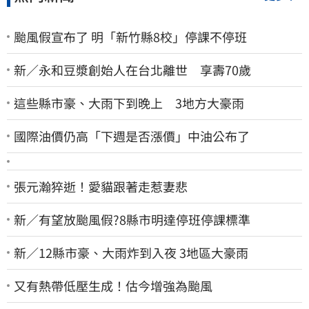
颱風假宣布了 明「新竹縣8校」停課不停班
新／永和豆漿創始人在台北離世 享壽70歲
這些縣市豪、大雨下到晚上 3地方大豪雨
國際油價仍高「下週是否漲價」中油公布了
張元瀚猝逝！愛貓跟著走惹妻悲
新／有望放颱風假?8縣市明達停班停課標準
新／12縣市豪、大雨炸到入夜 3地區大豪雨
又有熱帶低壓生成！估今增強為颱風