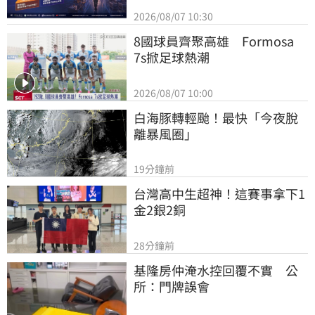
2026/08/07 10:30
8國球員齊聚高雄　Formosa 
7s掀足球熱潮
2026/08/07 10:00
白海豚轉輕颱！最快「今夜脫
離暴風圈」
19分鐘前
台灣高中生超神！這賽事拿下1
金2銀2銅
28分鐘前
基隆房仲淹水控回覆不實　公
所：門牌誤會