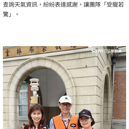
查詢天氣資訊，紛紛表達感謝，讓團隊「受寵若
驚」。