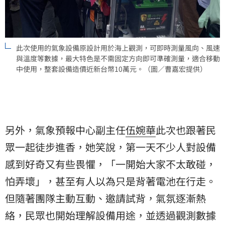
此次使用的氣象設備原設計用於海上觀測，可即時測量風向、風速
與溫度等數據，最大特色是不需固定方向即可準確測量，適合移動
中使用，整套設備造價近新台幣10萬元。（圖／曹嘉宏提供）
另外，氣象預報中心副主任
伍婉華
此次也跟著民
眾一起徒步進香，她笑說，第一天不少人對設備
感到好奇又有些畏懼，「一開始大家不太敢碰，
怕弄壞」，甚至有人以為只是背著電池在行走。
但隨著團隊主動互動、邀請試背，氣氛逐漸熱
絡，民眾也開始理解設備用途，並透過觀測數據