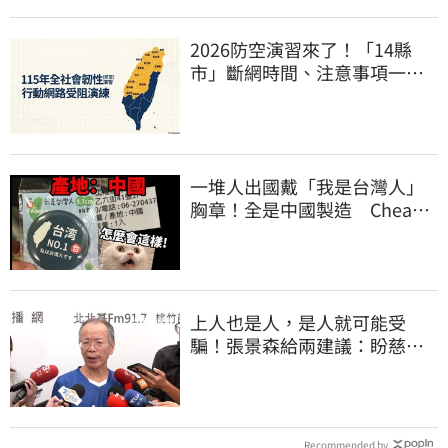
2026防空演習來了！「14縣
市」斷網時間、注意事項一次
看
一堆人出國戴「我是台灣人」
胸章！全是中國製造 Cheap
酸：精神分裂
上人也是人，是人就可能受
騙！張景森給兩建議：盼慈濟
展開「自淨」
Recommended by