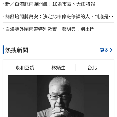
新／白海豚雨彈開轟！10縣市豪、大雨特報
簡舒培問蔣萬安：決定北市停班停課的人，到底是台
北市長，還是氣象署？
白海豚外圍雨帶特別紮實 鄭明典：別出門
熱搜新聞
更多
永和豆漿
林炳生
台北