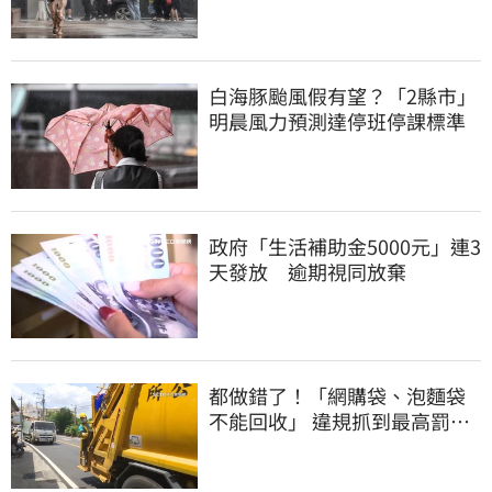
白海豚颱風假有望？「2縣市」
明晨風力預測達停班停課標準
政府「生活補助金5000元」連3
天發放 逾期視同放棄
都做錯了！「網購袋、泡麵袋
不能回收」 違規抓到最高罰
6000元