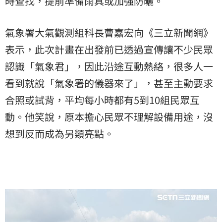
時查找，提前準備雨具或加強防曬。
氣象署大氣觀測組科長曹嘉宏向《三立新聞網》
表示，此次計畫在出發前已透過宣傳讓不少民眾
認識「氣象君」，因此沿途互動熱絡，很多人一
看到就說「氣象署的儀器來了」，甚至主動要求
合照或試背，平均每小時都有5到10組民眾互
動。他笑說，原本擔心民眾不理解設備用途，沒
想到反而成為另類亮點。