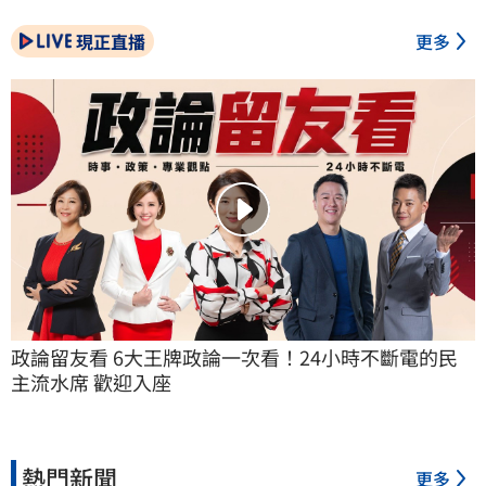
現正直播
更多
政論留友看 6大王牌政論一次看！24小時不斷電的民
主流水席 歡迎入座
熱門新聞
更多