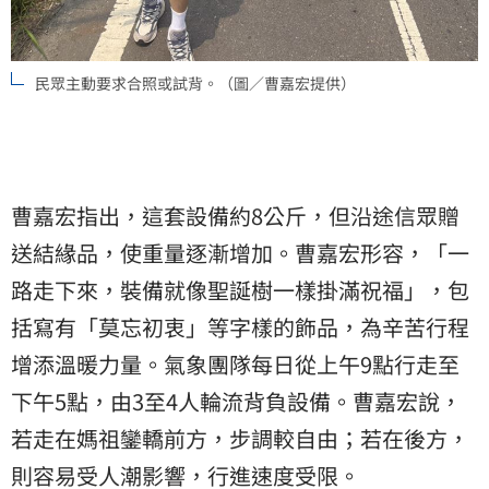
民眾主動要求合照或試背。（圖／曹嘉宏提供）
曹嘉宏指出，這套設備約8公斤，但沿途信眾贈
送結緣品，使重量逐漸增加。曹嘉宏形容，「一
路走下來，裝備就像聖誕樹一樣掛滿祝福」，包
括寫有「莫忘初衷」等字樣的飾品，為辛苦行程
增添溫暖力量。氣象團隊每日從上午9點行走至
下午5點，由3至4人輪流背負設備。曹嘉宏說，
若走在媽祖鑾轎前方，步調較自由；若在後方，
則容易受人潮影響，行進速度受限。