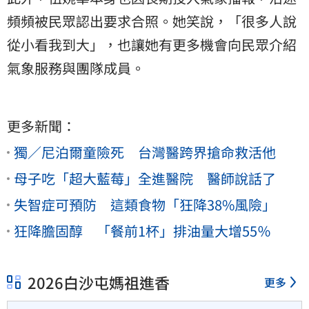
頻頻被民眾認出要求合照。她笑說，「很多人說
從小看我到大」，也讓她有更多機會向民眾介紹
氣象服務與團隊成員。
更多新聞：
獨／尼泊爾童險死 台灣醫跨界搶命救活他
母子吃「超大藍莓」全進醫院 醫師說話了
失智症可預防 這類食物「狂降38%風險」
狂降膽固醇 「餐前1杯」排油量大增55％
2026白沙屯媽祖進香
更多