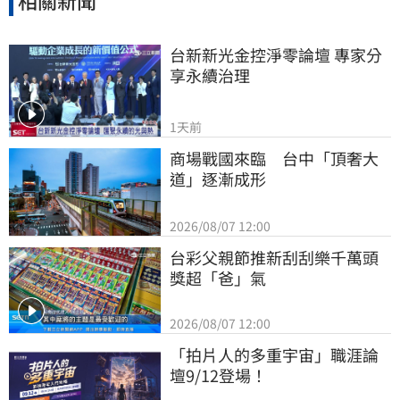
相關新聞
台新新光金控淨零論壇 專家分
享永續治理
1天前
商場戰國來臨　台中「頂奢大
道」逐漸成形
2026/08/07 12:00
台彩父親節推新刮刮樂千萬頭
獎超「爸」氣
2026/08/07 12:00
「拍片人的多重宇宙」職涯論
壇9/12登場！