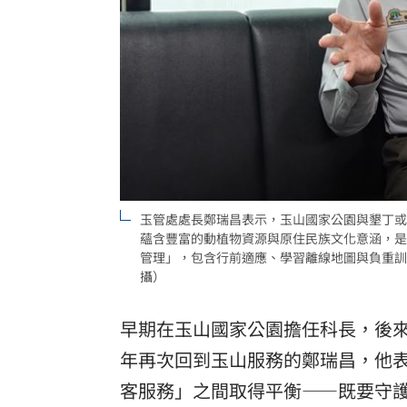
玉管處處長鄭瑞昌表示，玉山國家公園與墾丁或
蘊含豐富的動植物資源與原住民族文化意涵，是
管理」，包含行前適應、學習離線地圖與負重訓
攝）
早期在玉山國家公園擔任科長，後來
年再次回到玉山服務的鄭瑞昌，他
客服務」之間取得平衡——既要守