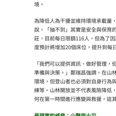
境。
為降低人為干擾並維持環境承載量
說，「抽不到」其實是安全與保育
莊，目前每日限額116人，但為了
度預計將增加20個床位，提升到每日
「我們可以提供資訊、做好管理，
準備與決策。」鄭瑞昌強調，在山
環境，但登山者也必須對自身行為
練等。山林開放並不代表風險降低
何在第一時間進行應變與救援，這
最現實的威脅：山難與火災