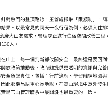
，針對熱門的登頂路線，玉管處採取「限額制」，簡
的結果。以最常見的兩天一夜行程為例，必須入住排
因應廣大山友需求，管理處正進行住宿空間改善工程
136人。
但在山上，每一個判斷都攸關安全，最終還是要回到
林開放政策推動後，政府雖提供更透明的資訊與完善
與安全負起責任，包括：行前適應、學習離線地圖與
，因此鄭瑞昌語重心長地說，在高山環境中意外發生
其實是玉山管理體系中最關鍵也最重要的一環。