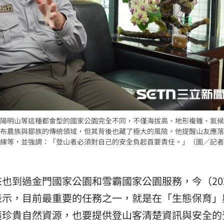
陽明山等這種都會型的國家公園完全不同，不僅海拔高、地形複雜、氣候
布農族與鄒族的傳統領域，但其背後也藏了極大的風險。他提醒山友應落
練等，並強調：「登山者必須對自己的安全負起首要責任。」（圖／記者
也到過金門國家公園和雪霸國家公園服務，今（20
表示，目前最重要的任務之一，就是在「生態保育」
護珍貴自然資源，也要提供登山客清楚資訊與安全的