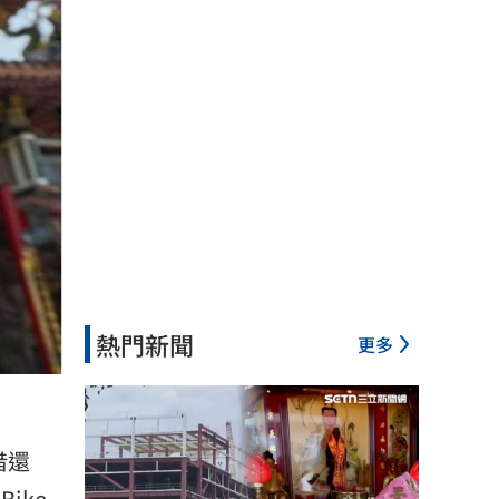
熱門新聞
更多
借還
ike