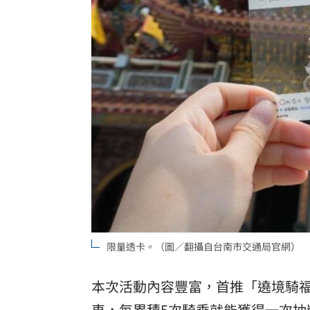
限量透卡。（圖／翻攝自台南市交通局官網）
本次活動內容豐富，首推「遶境騎
車，每累積5次騎乘就能獲得一次抽獎