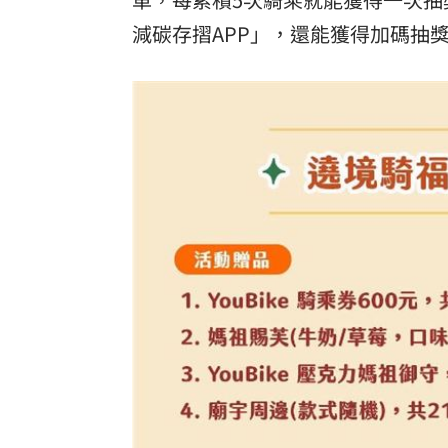
減碳存摺APP」，還能獲得加碼抽