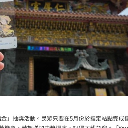
福金」抽獎活動。民眾只要在5月份於指定站點完成
機會。若想增加中獎機率，記得下載並登入「YouB