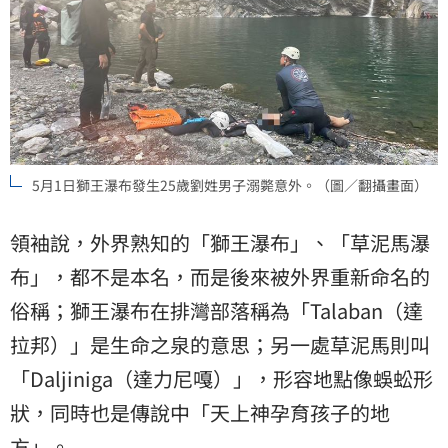
5月1日獅王瀑布發生25歲劉姓男子溺斃意外。（圖／翻攝畫面）
領袖說，外界熟知的「獅王瀑布」、「草泥馬瀑
布」，都不是本名，而是後來被外界重新命名的
俗稱；獅王瀑布在排灣部落稱為「Talaban（達
拉邦）」是生命之泉的意思；另一處草泥馬則叫
「Daljiniga（達力尼嘎）」，形容地點像蜈蚣形
狀，同時也是傳說中「天上神孕育孩子的地
方」。