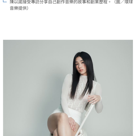
陳以諾接受專訪分享自己創作音樂的故事和創業歷程。（圖／環球
音樂提供）