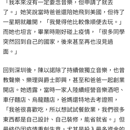
「我本來沒有一定要念音樂，但申請了就去
了。」她笑說當時爸爸還陪她飛到美國，但待了
一星期就離開，「我覺得他比較像順便去玩。」
而她也坦言，畢業時剛好碰上疫情，「很多同學
突然回到自己的國家，後來甚至再也沒見過
面。」
回到深圳後，陳以諾除了持續做獨立音樂，也曾
教聲樂、樂理與爵士即興，甚至和爸爸一起創業
開店。她透露，當時一家人陸續經營音樂酒吧、
車仔麵店、烏龍麵店，爸媽還特地去考證照，
「我爸很喜歡吃，所以想試試餐飲業，我們很多
東西都是自己設計、自己裝修，能省就省。」但
最終仍因疫情重創生意，尤其是投入最多資金的