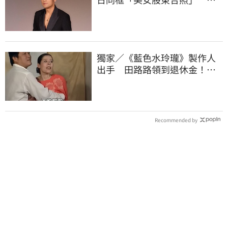
威爾發聲了
獨家／《藍色水玲瓏》製作人
出手 田路路領到退休金！隱
忍6年吐內幕
Recommended by