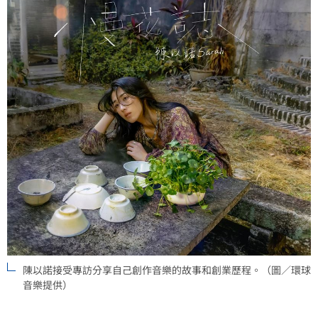
陳以諾接受專訪分享自己創作音樂的故事和創業歷程。（圖／環球
音樂提供）