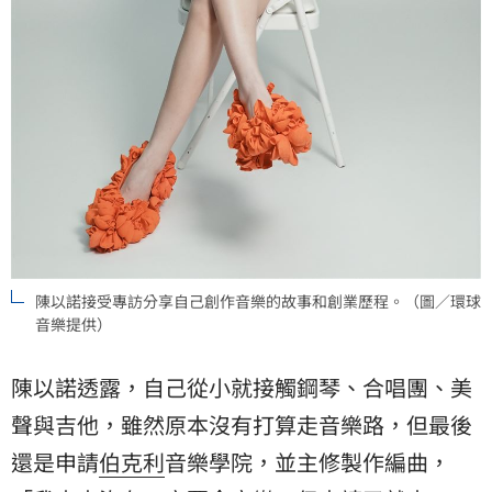
陳以諾接受專訪分享自己創作音樂的故事和創業歷程。（圖／環球
音樂提供）
陳以諾透露，自己從小就接觸鋼琴、合唱團、美
聲與吉他，雖然原本沒有打算走音樂路，但最後
還是申請
伯克利
音樂學院，並主修製作編曲，