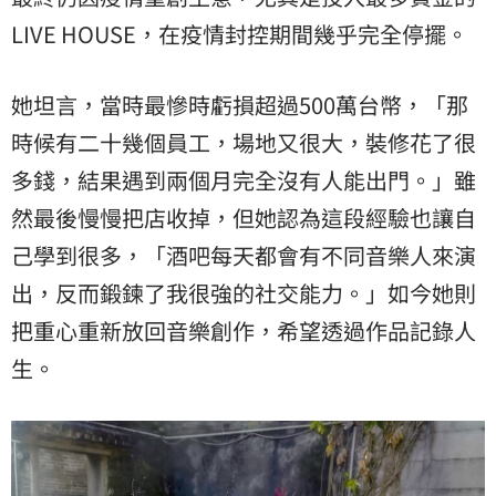
LIVE HOUSE，在疫情封控期間幾乎完全停擺。
她坦言，當時最慘時虧損超過500萬台幣，「那
時候有二十幾個員工，場地又很大，裝修花了很
多錢，結果遇到兩個月完全沒有人能出門。」雖
然最後慢慢把店收掉，但她認為這段經驗也讓自
己學到很多，「酒吧每天都會有不同音樂人來演
出，反而鍛鍊了我很強的社交能力。」如今她則
把重心重新放回音樂創作，希望透過作品記錄人
生。