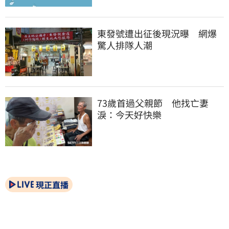
東發號遭出征後現況曝　網爆
驚人排隊人潮
73歲首過父親節　他找亡妻
淚：今天好快樂
現正直播