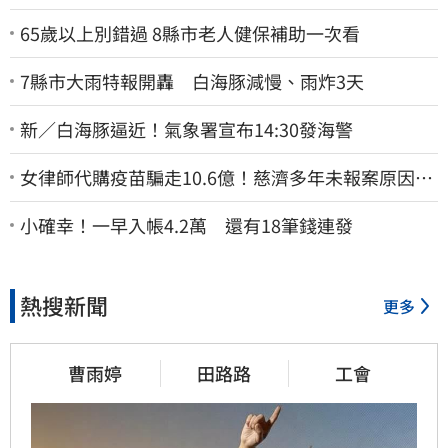
65歲以上別錯過 8縣市老人健保補助一次看
7縣市大雨特報開轟 白海豚減慢、雨炸3天
新／白海豚逼近！氣象署宣布14:30發海警
女律師代購疫苗騙走10.6億！慈濟多年未報案原因
曝：檢警上門才知被騙
小確幸！一早入帳4.2萬 還有18筆錢連發
熱搜新聞
更多
曹雨婷
田路路
工會