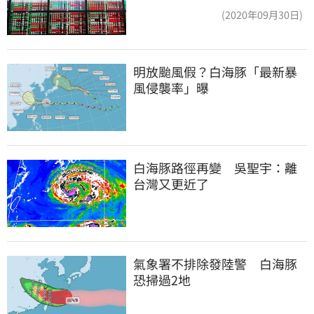
近5%
(2020年09月30日)
明放颱風假？白海豚「最新暴
風侵襲率」曝
白海豚路徑再變　吳聖宇：離
台灣又更近了
氣象署不排除發陸警　白海豚
恐掃過2地