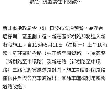
[廣告] 請繼續往下閱讀…
新北市地政局
今（8）日發布交通預警，為配合
塭仔圳二區重劃工程，新莊區新樹路即將進入新
階段施工。自115年5月11日（星期一）上午10時
起，新莊區新樹路（中正路至國營路）、景德路
（新樹路至中環路）及新莊路（新樹路至中環
路）三路段將實施道路封閉。施工期間封閉路段
僅供住戶與公務車輛進出，其餘車輛須利用新闢
道路改道。