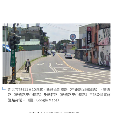
線，行經施工區請減速慢行，並配合交通人員指揮以維
護安全。(陳韋帆)
新北市5月11日10時起，新莊區新樹路（中正路至國營路）、景德
路（新樹路至中環路）及新莊路（新樹路至中環路）三路段將實施
道路封閉。（圖／Google Maps）