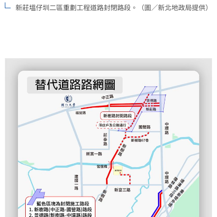
新莊塭仔圳二區重劃工程道路封閉路段。（圖／新北地政局提供）