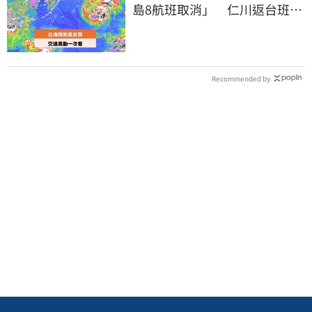
島8航班取消」 仁川返台班機
提前1天起飛
Recommended by