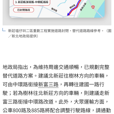
新莊塭仔圳二區重劃工程實施道路封閉，替代道路路線參考。（圖
／新北地政局提供）
地政局指出，為維持周邊交通順暢，已規劃完整
替代道路方案。建議北新莊往樹林方向的車輛，
可由中環路銜接
新富三路
，再轉往建國一路行
駛；若為樹林往北新莊方向的車輛，則建議走新
富三路銜接中環路改道。此外，大眾運輸方面，
公車800路及885路將配合調整行駛路線，請通勤