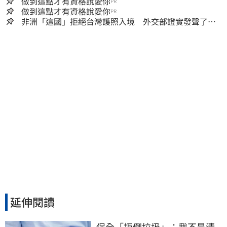
做到這點才有資格說愛你
PR
做到這點才有資格說愛你
PR
非洲「這國」拒絕台灣護照入境 外交部證實發聲了：
持續交涉聯繫
延伸閱讀
保全「拒倒垃圾」：我不是清