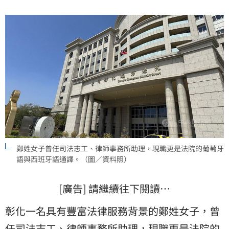
刑。
鄭姓女子曾任司法志工、律師事務所助理，現職更是法院的葡萄牙
語與西班牙語通譯。（圖／資料照）
[廣告] 請繼續往下閱讀…
彰化一名具有豐富法律服務背景的鄭姓女子，曾
任司法志工、律師事務所助理，現職更是法院的