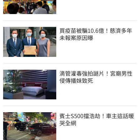
買疫苗被騙10.6億！慈濟多年
未報案原因曝
滴管灌毒強拍謎片！宮廟男性
侵傳播妹致死
賓士S500擋浩劫！車主這話暖
哭全網