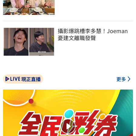
攝影爆跳槽李多慧！Joeman
憂建文離職發聲
現正直播
更多