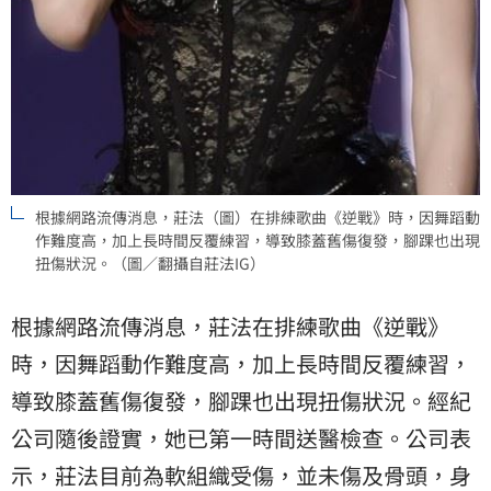
根據網路流傳消息，莊法（圖）在排練歌曲《逆戰》時，因舞蹈動
作難度高，加上長時間反覆練習，導致膝蓋舊傷復發，腳踝也出現
扭傷狀況。（圖／翻攝自莊法IG）
根據網路流傳消息，莊法在排練歌曲《逆戰》
時，因舞蹈動作難度高，加上長時間反覆練習，
導致膝蓋舊傷復發，腳踝也出現扭傷狀況。經紀
公司隨後證實，她已第一時間送醫檢查。公司表
示，莊法目前為軟組織受傷，並未傷及骨頭，身