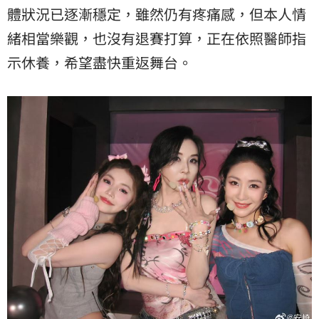
體狀況已逐漸穩定，雖然仍有疼痛感，但本人情
緒相當樂觀，也沒有退賽打算，正在依照醫師指
示休養，希望盡快重返舞台。