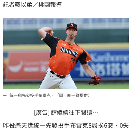
記者戴以柔／桃園報導
統一獅先發投手布雷克。（圖／統一獅提供）
[廣告] 請繼續往下閱讀…
昨役樂天遭統一先發投手
布雷克
8局挨6安、0失