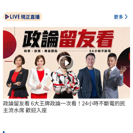
現正直播
更多
政論留友看 6大王牌政論一次看！24小時不斷電的民
主流水席 歡迎入座