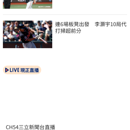
連6場板凳出發　李灝宇10局代
打掃超前分
現正直播
CH54三立新聞台直播