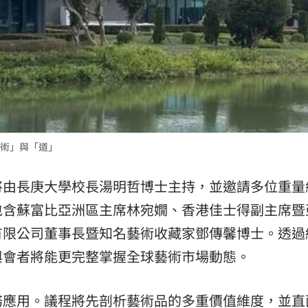
術」與「道」
將由長庚大學校長湯明哲博士主持，並邀請多位重量
包含蘇富比亞洲區主席林宛嫺、香港佳士得副主席暨
有限公司董事長暨知名藝術收藏家鄧傳馨博士。透過
與會者將能更完整掌握全球藝術市場動態。
務應用。議程將先剖析藝術品的多重價值維度，並直