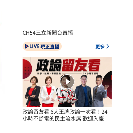
CH54三立新聞台直播
現正直播
更多
政論留友看 6大王牌政論一次看！24
小時不斷電的民主流水席 歡迎入座