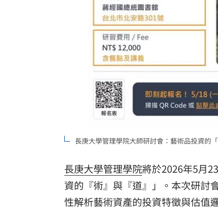
長庚大學管理學院大師研討會：藝術品投資的「
長庚大學管理學院
將於2026年5
資的『術』與『道』」。本次研討
性解析藝術資產的投資特徵與估值