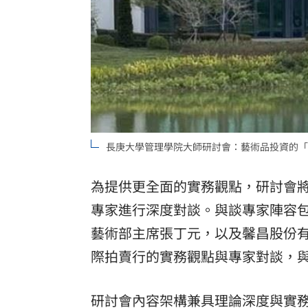
長庚大學管理學院大師研討會：藝術品投資的「
為提供更全面的實務觀點，研討會
專家進行深度對談。與談專家陣容
藝術部主席張丁元，以及馨昌股份
際拍賣行的實務觀點與專家對談，
研討會內容架構兼具理論深度與實