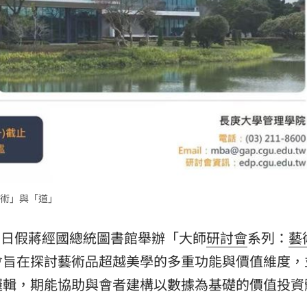
術」與「道」
月23日假蔣經國總統圖書館舉辦「大師
研討會
系列：
藝
會旨在探討藝術品超越美學的多重功能與價值維度，
邏輯，期能協助與會者建構以數據為基礎的價值投資