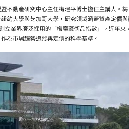
授暨不動產研究中心主任梅建平博士擔任主講人。梅
於紐約大學與芝加哥大學，研究領域涵蓋資產定價與
教授共同創立業界廣泛採用的「梅摩藝術品指數」。近年來
，作為市場趨勢追蹤與定價的科學基準。