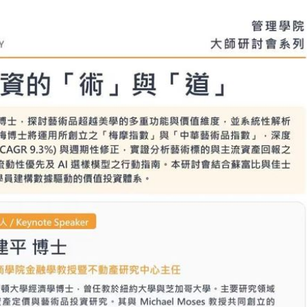
光
01:05
宿費
01:04
孝順
01:02
15