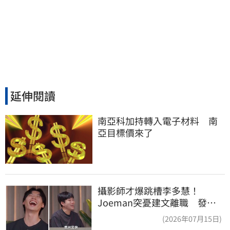
延伸閱讀
南亞科加持轉入電子材料　南
亞目標價來了
攝影師才爆跳槽李多慧！
Joeman突憂建文離職 發聲
「其實我很清楚」
(2026年07月15日)