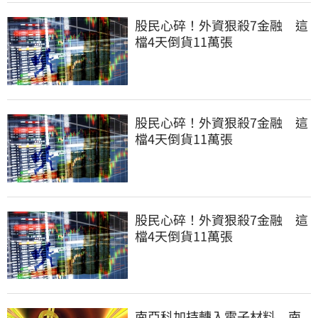
股民心碎！外資狠殺7金融 這
檔4天倒貨11萬張
股民心碎！外資狠殺7金融 這
檔4天倒貨11萬張
股民心碎！外資狠殺7金融 這
檔4天倒貨11萬張
南亞科加持轉入電子材料 南