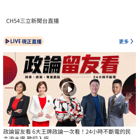
CH54三立新聞台直播
現正直播
更多
政論留友看 6大王牌政論一次看！24小時不斷電的民
主流水席 歡迎入座