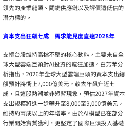
領先的產業龍頭、關鍵供應鏈以及評價遭低估的
潛力標的。
資本支出狂飆七成 需求能見度直達2028年
支撐台股維持高檔不墜的核心動能，主要來自全
球大型雲端
巨頭
對AI投資的瘋狂加速。白芳苹分
析指出，2026年全球大型雲端巨頭的資本支出總
額預計將衝上7,000億美元，較去年飆升近七
成，且這股熱潮並非短暫現象，預估2027年資本
支出規模將進一步攀升至8,000至9,000億美元，
維持約兩成以上的年增率。由於AI模型已在部分
行業開始實質獲利，更堅定了國際巨頭投入基礎