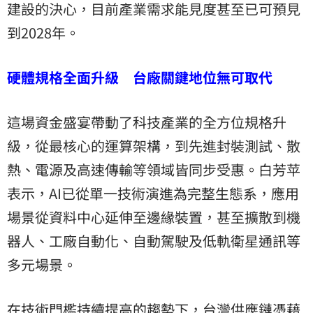
建設的決心，目前產業需求能見度甚至已可預見
到2028年。
硬體規格全面升級 台廠關鍵地位無可取代
這場資金盛宴帶動了科技產業的全方位規格升
級，從最核心的運算架構，到先進封裝測試、散
熱、電源及高速傳輸等領域皆同步受惠。白芳苹
表示，AI已從單一技術演進為完整生態系，應用
場景從資料中心延伸至邊緣裝置，甚至擴散到機
器人、工廠自動化、自動駕駛及低軌衛星通訊等
多元場景。
在技術門檻持續提高的趨勢下，台灣供應鏈憑藉