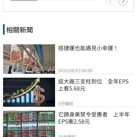
相關新聞
搭捷運也能遇見小幸運！
2026/08/03 08:00
這大廠三支柱到位　全年EPS
上看5.68元
5分鐘前
它躋身美禁令受惠者　上半年
EPS衝2.58元
35分鐘前