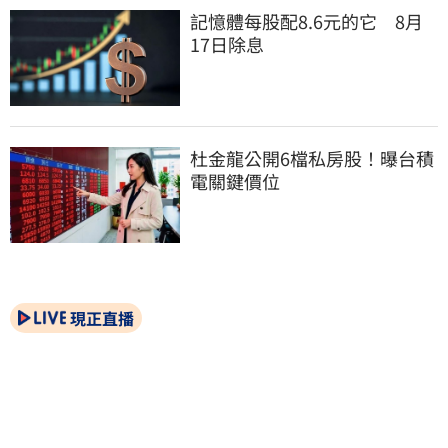
記憶體每股配8.6元的它　8月
17日除息
杜金龍公開6檔私房股！曝台積
電關鍵價位
現正直播