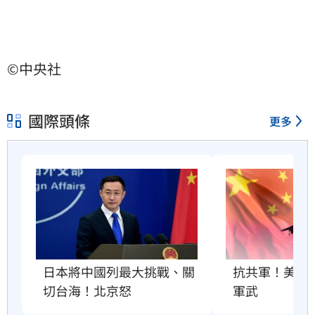
©中央社
國際頭條
更多
抗共軍！美國將
日本將中國列最大挑戰、關
軍武
切台海！北京怒