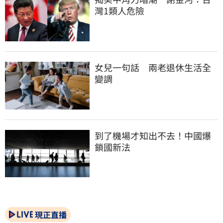
灣1類人危險
女兒一句話　兩老退休生活全
變調
到了機場才知出不去！中國爆
鎖國新法
現正直播