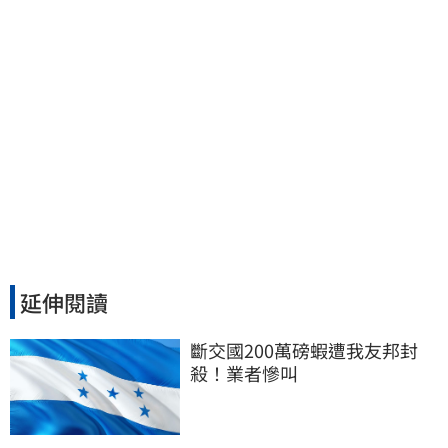
延伸閱讀
斷交國200萬磅蝦遭我友邦封
殺！業者慘叫