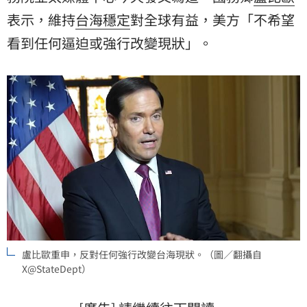
表示，維持
台海穩定
對全球有益，美方「不希望
看到任何逼迫或強行改變現狀」。
盧比歐重申，反對任何強行改變台海現狀。（圖／翻攝自
X@StateDept）