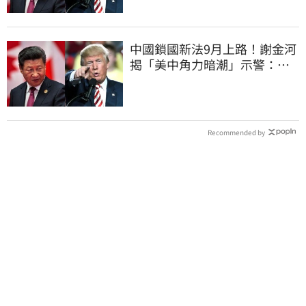
中國鎖國新法9月上路！謝金河
揭「美中角力暗潮」示警：台
灣1類人危險了
Recommended by