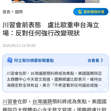
首頁
國際
看新聞換好禮
川習會前表態 盧比歐重申台海立
場：反對任何強行改變現狀
2026/05/11 21:59:00
阿立幫你摘要新聞重點
去看看
川習會在即，台灣議題預料將成為焦點。美國國務院亞
太媒體中心今天發文寫道，國務卿盧比歐表示，維持台
海穩定對全球有益，美方「不希望看到任何逼迫或強行
改變現狀」。
川習會
在即，
台灣議題
預料將成為焦點。美國國
務院亞太媒體中心今天發文寫道，國務卿
盧比歐