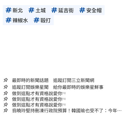
新北
土城
延吉街
安全帽
辣椒水
毆打
最即時的新聞話題 追蹤訂閱三立新聞網
追蹤訂閱娛樂星聞 給你最即時的娛樂星鮮事
做到這點才有資格說愛你
PR
做到這點才有資格說愛你
PR
做到這點才有資格說愛你
PR
翁曉玲堅持刪凍行政院預算！韓國瑜也受不了：今年剩4
個月你思考一下