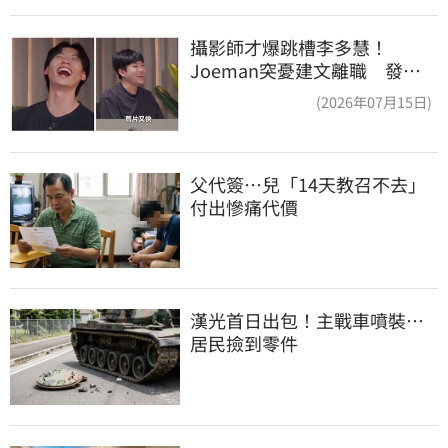
攝影師才爆跳槽李多慧！
Joeman突憂建文離職 發聲
「其實我很清楚」
(2026年07月15日)
父代簽…兒「14天教召不去」
付出慘痛代價
漢光首日出包！主戰車噴裝…
居民撿到零件