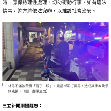
時，應保持理性處理，切勿衝動行事，如有違法
情事，警方將依法究辦，以維護社會治安。
林男不滿被黃男「看了一眼」，竟當街毆打黃男，造成其手機及手
錶毀損。（圖／翻攝畫面）
三立新聞網提醒您：