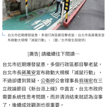
台北市近期爆發鼠患，多個行政區都目擊老鼠，台北市長蔣萬安宣
布啟動大規模「滅鼠行動」。（圖／北市衛生局提供）
[廣告] 請繼續往下閱讀…
台北市近期爆發鼠患，多個行政區都目擊老鼠，
台北市長
蔣萬安
宣布啟動大規模「滅鼠行動」，
不過卻遭到質疑，
公衛師
公會理事長
翁瑞宏
在三
立政論節目《新台派上線》中直言，台北市政府
需要系統性思考問題，而非清消結束就認為沒事
了，後續成效觀測也很重要。