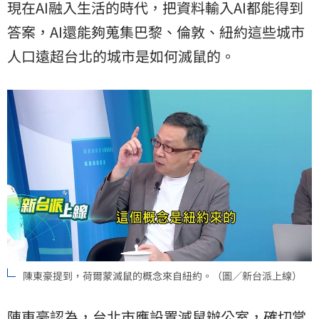
現在AI融入生活的時代，把資料輸入AI都能得到
答案，AI還能夠蒐集巴黎、倫敦、紐約這些城市
人口遠超台北的城市是如何滅鼠的。
陳東豪提到，荷爾蒙滅鼠的概念來自紐約。（圖／新台派上線）
陳東豪認為，台北市應設置滅鼠辦公室，確切掌