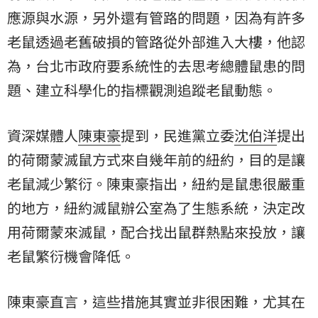
應源與水源，另外還有管路的問題，因為有許多
老鼠透過老舊破損的管路從外部進入大樓，他認
為，台北市政府要系統性的去思考總體鼠患的問
題、建立科學化的指標觀測追蹤老鼠動態。
資深媒體人
陳東豪
提到，民進黨立委
沈伯洋
提出
的荷爾蒙滅鼠方式來自幾年前的紐約，目的是讓
老鼠減少繁衍。陳東豪指出，紐約是鼠患很嚴重
的地方，紐約滅鼠辦公室為了生態系統，決定改
用荷爾蒙來滅鼠，配合找出鼠群熱點來投放，讓
老鼠繁衍機會降低。
陳東豪直言，這些措施其實並非很困難，尤其在