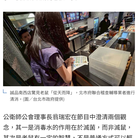
誠品南西店驚見老鼠「從天而降」，北市府聯合稽查輔導業者進行
清消。(圖／台北市政府提供)
公衛師公會理事長翁瑞宏在節目中澄清兩個觀
念，其一是消毒水的作用在於滅菌，而非滅鼠，
其次是老鼠有一定的智慧，不是普通方式可以輕