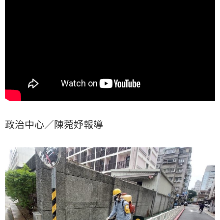
認為沒事了，後續成效觀測也很重要。
政治中心／陳菀妤報導