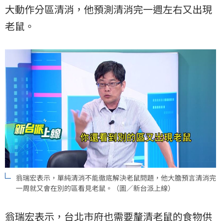
大動作分區清消，他預測清消完一週左右又出現
老鼠。
翁瑞宏表示，單純清消不能徹底解決老鼠問題，他大膽預言清消完
一周就又會在別的區看見老鼠。（圖／新台派上線）
翁瑞宏表示，台北市府也需要釐清老鼠的食物供