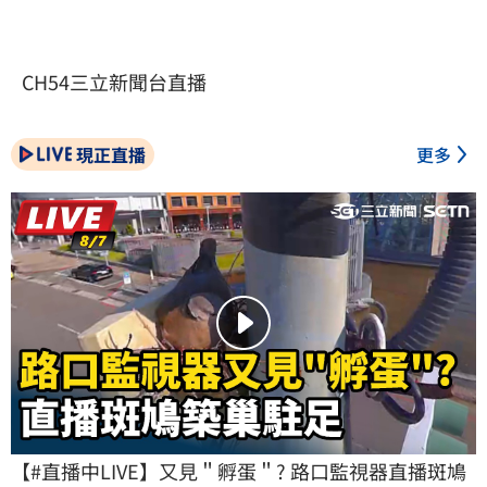
CH54三立新聞台直播
現正直播
更多
【#直播中LIVE】又見＂孵蛋＂? 路口監視器直播斑鳩