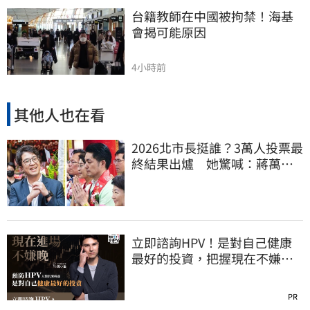
台籍教師在中國被拘禁！海基
會揭可能原因
4小時前
其他人也在看
2026北市長挺誰？3萬人投票最
終結果出爐 她驚喊：蔣萬安
真該緊張了
立即諮詢HPV！是對自己健康
最好的投資，把握現在不嫌
晚！
PR