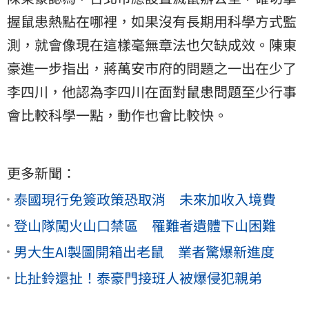
握鼠患熱點在哪裡，如果沒有長期用科學方式監
測，就會像現在這樣毫無章法也欠缺成效。陳東
豪進一步指出，蔣萬安市府的問題之一出在少了
李四川
，他認為李四川在面對鼠患問題至少行事
會比較科學一點，動作也會比較快。
更多新聞：
泰國現行免簽政策恐取消 未來加收入境費
登山隊闖火山口禁區 罹難者遺體下山困難
男大生AI製圖開箱出老鼠 業者驚爆新進度
比扯鈴還扯！泰豪門接班人被爆侵犯親弟