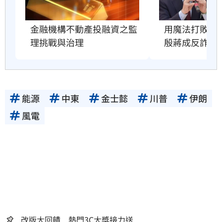
用魔法打敗魔
金融機構不動產投融資之監
殷蔣成反詐教
理挑戰與治理
能源
中東
金士懿
川普
伊朗
風電
改版大回饋 熱門3C大獎接力送