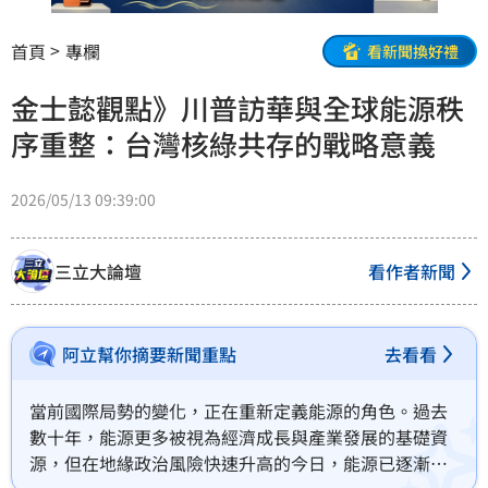
首頁
專欄
看新聞換好禮
金士懿觀點》川普訪華與全球能源秩
序重整：台灣核綠共存的戰略意義
2026/05/13 09:39:00
三立大論壇
看作者新聞
阿立幫你摘要新聞重點
去看看
當前國際局勢的變化，正在重新定義能源的角色。過去
數十年，能源更多被視為經濟成長與產業發展的基礎資
源，但在地緣政治風險快速升高的今日，能源已逐漸轉