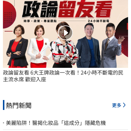
政論留友看 6大王牌政論一次看！24小時不斷電的民
主流水席 歡迎入座
熱門新聞
更多
美麗陷阱！醫揭化妝品「這成分」隱藏危機