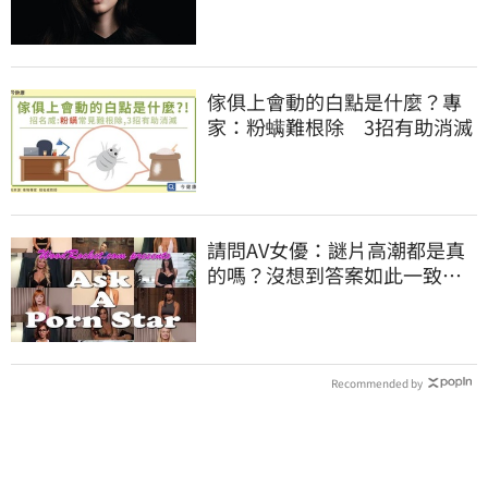
穿
傢俱上會動的白點是什麼？專
家：粉螨難根除 3招有助消滅
請問AV女優：謎片高潮都是真
的嗎？沒想到答案如此一致…
Recommended by