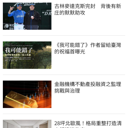
古林麥達克斯完封　背後有新
庄的默默助攻
《我可能錯了》作者留給臺灣
的祝福首曝光
金融機構不動產投融資之監理
挑戰與治理
28坪北歐風！格局重整打造清