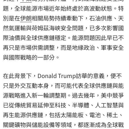
題，全球能源市場近年始終處於高波動狀態。特
別是在
伊朗
相關局勢持續牽動下，石油供應、天
然氣運輸與荷姆茲海峽安全問題，已多次影響國
際油價與全球供應鏈穩定。能源問題因此早已不
再只是市場供需調整，而是地緣政治、軍事安全
與國際戰略的一部分。
在此背景下，Donald Trump訪華的意義，便不
只是外交互動本身，而可能代表全球供應鏈與能
源戰略進入新一輪調整期。過去幾年，美中競爭
已從傳統貿易延伸至科技、半導體、人工智慧與
再生能源供應鏈，包括太陽能板、電池、稀土、
關鍵礦物與儲能設備等領域，都逐漸成為全球戰