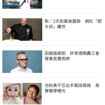
新／2天前最後露臉　網紅「肥
大叔」離世
田路路窮困　許常德開轟工會
理事長曹雨婷
池秋美不忍出手幫田路路　真
實暖舉曝光