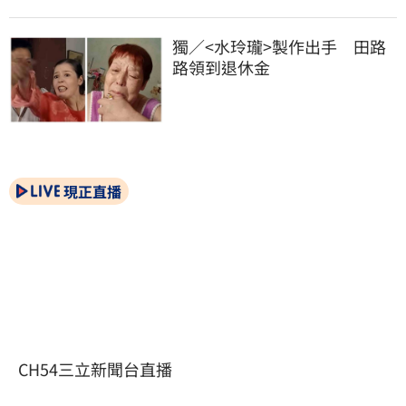
獨／<水玲瓏>製作出手　田路
路領到退休金
現正直播
CH54三立新聞台直播