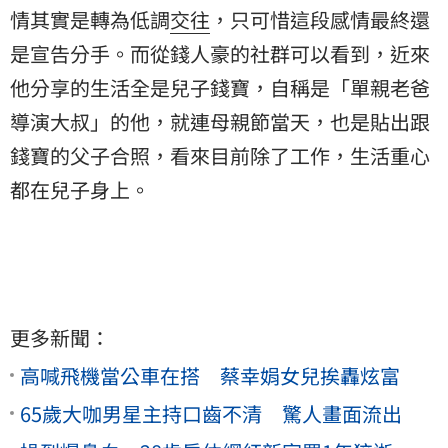
情其實是轉為低調
交往
，只可惜這段感情最終還
是宣告分手。而從錢人豪的社群可以看到，近來
他分享的生活全是兒子錢寶，自稱是「單親老爸
導演大叔」的他，就連母親節當天，也是貼出跟
錢寶的父子合照，看來目前除了工作，生活重心
都在兒子身上。
更多新聞：
高喊飛機當公車在搭 蔡幸娟女兒挨轟炫富
65歲大咖男星主持口齒不清 驚人畫面流出