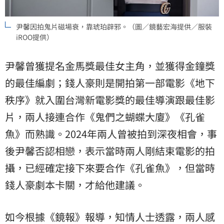
尹馨因拍鬼片磁場衰，靠琥珀辟邪。（圖／鏡藝宏海提供／服裝
iROO提供）
尹馨曾獲提名金馬獎最佳女主角，並獲得金鐘獎
的最佳編劇；錢人豪則是開拍第一部電影《地下
秩序》就入圍台灣新電影獎的最佳導演跟最佳影
片，兩人接連合作《鬼們之蝴蝶大廈》《孔雀
魚》而熟識。2024年兩人曾被拍到深夜相會，事
後尹馨否認相戀，表示當時兩人剛結束電影的拍
攝，已經確定接下來要合作《孔雀魚》，但當時
錢人豪劇本卡關，才給他建議。
如今根據《鏡報》報導，知情人士透露，兩人感