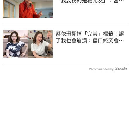
「我要找的是楊光友」：當時
太衝動
蔡依珊撕掉「完美」標籤！認
了我也會崩潰：傷口終究會癒
合
Recommended by