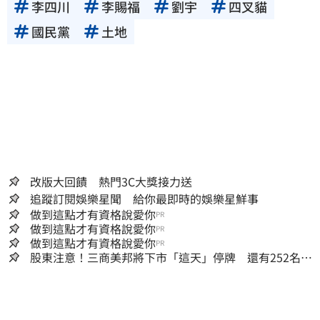
李四川
李賜福
劉宇
四叉貓
國民黨
土地
改版大回饋 熱門3C大獎接力送
追蹤訂閱娛樂星聞 給你最即時的娛樂星鮮事
做到這點才有資格說愛你
PR
做到這點才有資格說愛你
PR
做到這點才有資格說愛你
PR
股東注意！三商美邦將下市「這天」停牌 還有252名千
張大戶