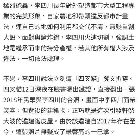
猛烈砲轟，李四川長年對外塑造都市大型工程專
業的完美形象，自家農地卻帶頭違反都市計畫
法，連自己的地如何利用都交代不清，無疑重創
人設。面對輿論炸鍋，李四川火速切割，強調土
地是繼承而來的持分產權，若其他所有權人涉及
違法，一切依法處理。
不過，李四川說法立刻遭「四叉貓」發文拆穿。
四叉貓12日深夜在臉書曬出鐵證，直接翻出一張
2018年民眾與李四川的合照，畫面中李四川面帶
笑容，但背後的建築物，正巧就是這次引發軒然
大波的違建鐵皮屋。由於該違建自2017年存在至
今，這張照片無疑成了最響亮的一巴掌。