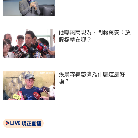
他曝風雨現況、問蔣萬安：放
假標準在哪？
張景森轟慈濟為什麼這麼好
騙？
現正直播