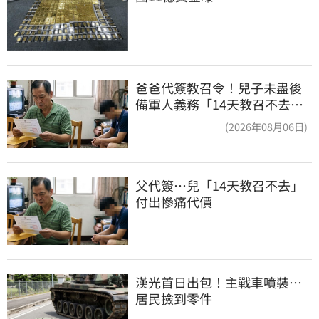
爸爸代簽教召令！兒子未盡後
備軍人義務「14天教召不去」
換3個月刑期
(2026年08月06日)
父代簽…兒「14天教召不去」
付出慘痛代價
漢光首日出包！主戰車噴裝…
居民撿到零件