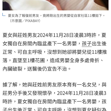
夏女為了報復前男友，竟將剛出生的男嬰從自家社區11樓拋下。
（示意圖／PIXABAY）
夏女與莊姓男友2024年11月28日凌晨3時許，夏
女獨自在房間內臨盆產下一名男嬰，
孩子
出生後
正常、可自主呼吸，沒想到她卻將嬰兒從11樓推
落，直墜至1樓花圃，造成男嬰全身多處骨折、
內臟破裂，送醫後仍宣告不治。
據了解，她與莊姓前男友原本育有一名女兒，與
莊男分手後又發現懷孕，2024年11月28日凌晨3
時許，夏女獨自在房間內臨盆產下一名男嬰，孩
子出生後正常、可自主呼吸，沒想到夏女疑似為