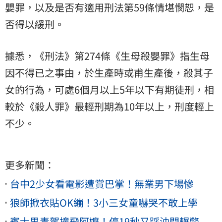
嬰罪，以及是否有適用刑法第59條情堪憫恕，是
否得以緩刑。
據悉，《刑法》第274條《生母殺嬰罪》指生母
因不得已之事由，於生產時或甫生產後，殺其子
女的行為，可處6個月以上5年以下有期徒刑，相
較於《殺人罪》最輕刑期為10年以上，刑度輕上
不少。
更多新聞：
台中2少女看電影遭賞巴掌！無業男下場慘
狼師掀衣貼OK繃！3小三女童嚇哭不敢上學
賓士男毒駕撞飛阿嬤！停19秒又踩油門輾斃