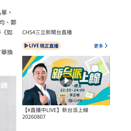
名單，
均、鄭
靜《如
CH54三立新聞台直播
現正直播
更多
才華換
【#直播中LIVE】新台派上線 
20260807