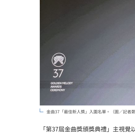
金曲37「最佳新人獎」入圍名單。（圖／記者
「第37屆金曲獎頒獎典禮」主視覺