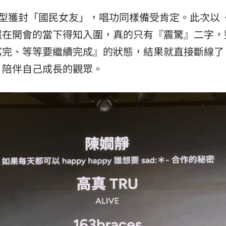
甜美外型獲封「國民女友」，唱功同樣備受肯定。此次以
還在開會的當下得知入圍，真的只有『震驚』二字，
寫完、等等要繼續完成』的狀態，結果就直接斷線了
、陪伴自己成長的觀眾。