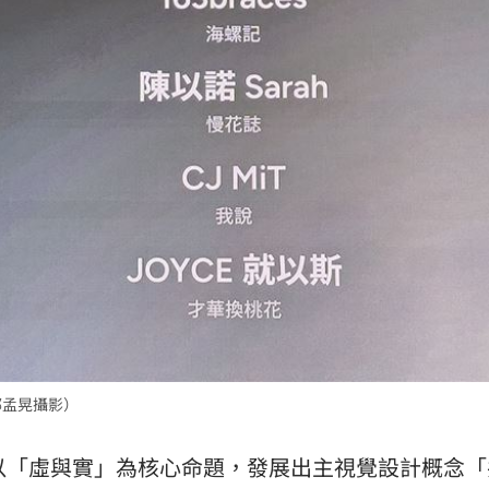
鄭孟晃攝影）
以「虛與實」為核心命題，發展出主視覺設計概念「