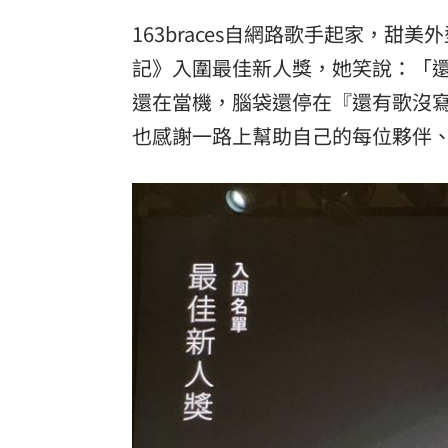
163braces自網路歌手起家，
記》入圍最佳新人獎，她笑說：「
還在當機，腦袋還停在『還有歌沒
也感謝一路上幫助自己的每位夥伴