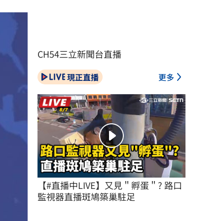
CH54三立新聞台直播
現正直播
更多
【#直播中LIVE】又見＂孵蛋＂? 路口
監視器直播斑鳩築巢駐足