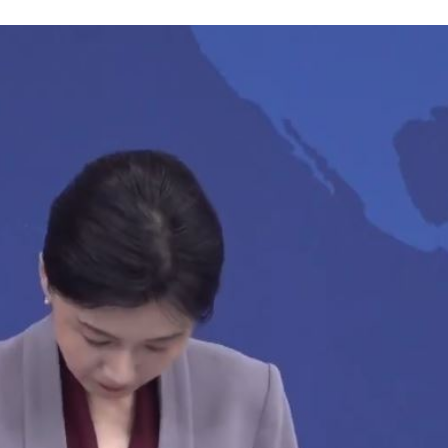
股
17:12
心碎
17:07
解放
17:04
幕！
17:01
」氣
12:00
成形
12:00
場！
10:30