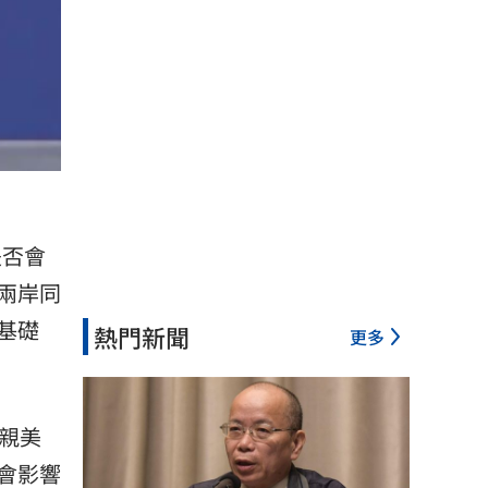
是否會
兩岸同
基礎
熱門新聞
更多
親美
會影響