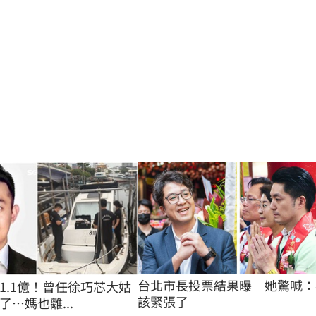
台北市長投票結果曝　她驚喊：
1.1億！曾任徐巧芯大姑
該緊張了
…媽也離...