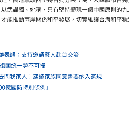
、以武謀獨。她稱，只有堅持體現一個中國原則的九
，才能推動兩岸關係和平發展，切實維護台海和平穩
辦表態：支持邀請藝人赴台交流
：祖國統一勢不可擋
去問我家人！建議家族同意書要納入黨規
00億國防特別條例」