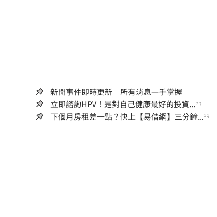
新聞事件即時更新 所有消息一手掌握！
立即諮詢HPV！是對自己健康最好的投資...
PR
下個月房租差一點？快上【易借網】三分鐘...
PR