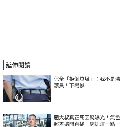
延伸閱讀
保全「拒倒垃圾」：我不是清
潔員！下場慘
肥大叔真正死因疑曝光！氣色
超差還開直播 網抓這一點超