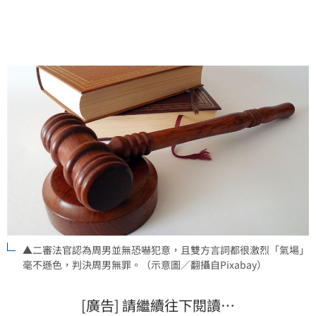
▲二審法官認為周男並無恐嚇犯意，且雙方言詞都很激烈「氣場」
毫不遜色，判決周男無罪。（示意圖／翻攝自Pixabay）
[廣告] 請繼續往下閱讀…