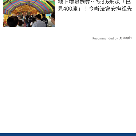
地下墳墓遷葬…挖3.6米深「已
見400座」！今辦法會安撫祖先
Recommended by