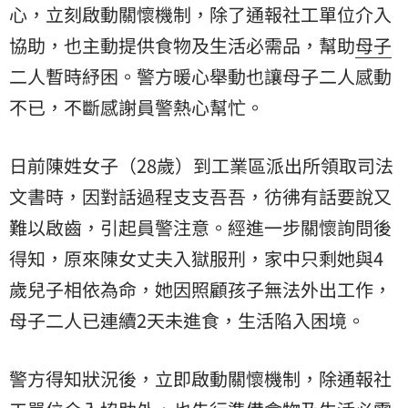
心，立刻啟動關懷機制，除了通報社工單位介入
協助，也主動提供食物及生活必需品，幫助
母子
二人暫時紓困。警方暖心舉動也讓母子二人感動
不已，不斷感謝員警熱心幫忙。
日前陳姓女子（28歲）到工業區派出所領取司法
文書時，因對話過程支支吾吾，彷彿有話要說又
難以啟齒，引起員警注意。經進一步關懷詢問後
得知，原來陳女丈夫入獄服刑，家中只剩她與4
歲兒子相依為命，她因照顧孩子無法外出工作，
母子二人已連續2天未進食，生活陷入困境。
警方得知狀況後，立即啟動關懷機制，除通報社