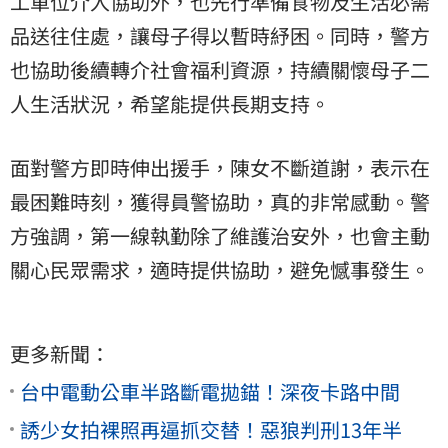
工單位介入協助外，也先行準備食物及生活必需
品送往住處，讓母子得以暫時紓困。同時，警方
也協助後續轉介社會福利資源，持續關懷母子二
人生活狀況，希望能提供長期支持。
面對警方即時伸出援手，陳女不斷道謝，表示在
最困難時刻，獲得員警協助，真的非常感動。警
方強調，第一線執勤除了維護治安外，也會主動
關心民眾需求，適時提供協助，避免憾事發生。
更多新聞：
台中電動公車半路斷電拋錨！深夜卡路中間
誘少女拍裸照再逼抓交替！惡狼判刑13年半