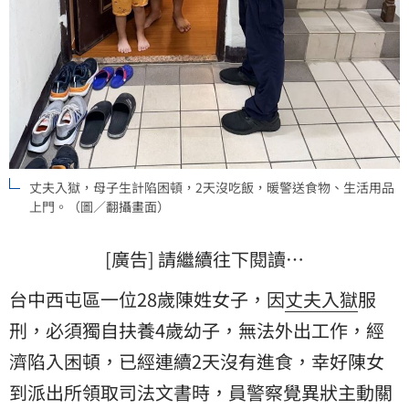
丈夫入獄，母子生計陷困頓，2天沒吃飯，暖警送食物、生活用品
上門。（圖／翻攝畫面）
[廣告] 請繼續往下閱讀…
台中西屯區一位28歲陳姓女子，因
丈夫
入獄
服
刑，必須獨自扶養4歲幼子，無法外出工作，經
濟陷入困頓，已經連續2天沒有進食，幸好陳女
到派出所領取司法文書時，員警察覺異狀主動關