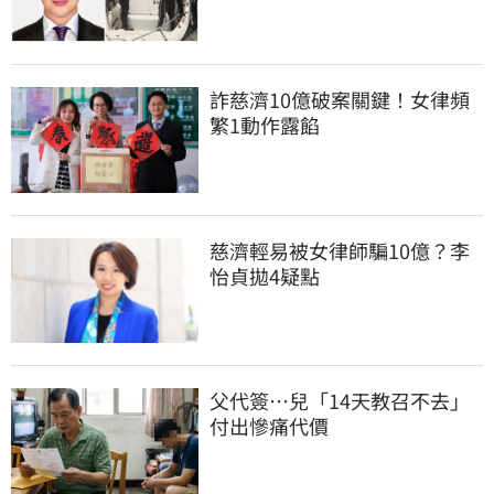
詐慈濟10億破案關鍵！女律頻
繁1動作露餡
慈濟輕易被女律師騙10億？李
怡貞拋4疑點
父代簽…兒「14天教召不去」
付出慘痛代價