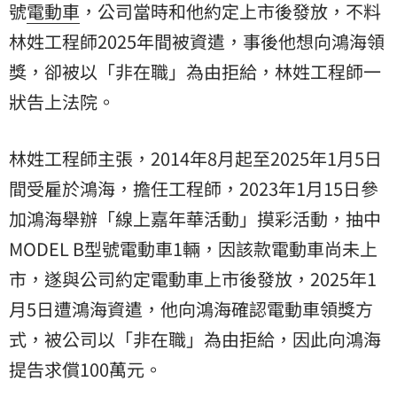
號
電動車
，公司當時和他約定上市後發放，不料
林姓工程師2025年間被資遣，事後他想向鴻海領
獎，卻被以「非在職」為由拒給，林姓工程師一
狀告上法院。
林姓工程師主張，2014年8月起至2025年1月5日
間受雇於鴻海，擔任工程師，2023年1月15日參
加鴻海舉辦「線上嘉年華活動」摸彩活動，抽中
MODEL B型號電動車1輛，因該款電動車尚未上
市，遂與公司約定電動車上市後發放，2025年1
月5日遭鴻海資遣，他向鴻海確認電動車領獎方
式，被公司以「非在職」為由拒給，因此向鴻海
提告求償100萬元。