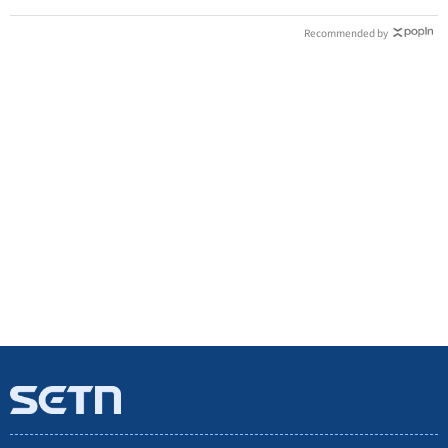
Recommended by