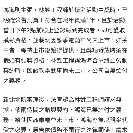
鴻海則主張，林姓工程師於摸彩活動中獎時，已
明確公告凡員工符合在職年資滿1年，且於活動
當日下午2點前線上登錄報到完成者，即可獲取
摸彩資格，並載明因系爭電動車尚未上市，如抽
中者，需待上市後始得提供，且獎項發放時須在
職始有領獎資格，林姓工程與鴻海合意終止勞動
契約時，因該款電動車尚未上市，公司自無給付
之義務。
新北地院審理後，法官認為林姓工程師請求無
據，依兩造間之贈與契約，鴻海已無給付之義
務，縱使因該車輛並未上市，鴻海亦無以現金代
償之必要，原告依債務不履行之法律關係，請求