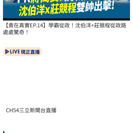
【貴在真實EP.14】學霸從政！沈伯洋+莊競程從政路
處處驚奇！
現正直播
CH54三立新聞台直播