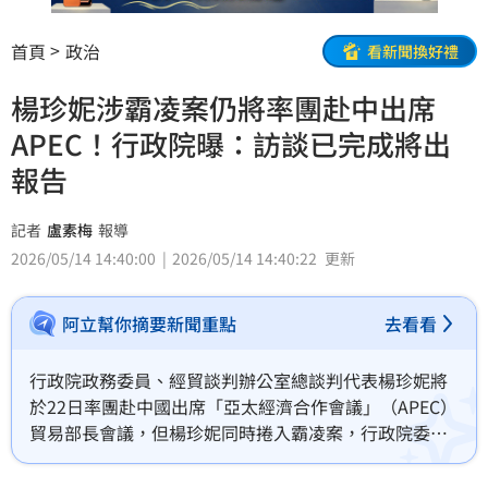
首頁
政治
看新聞換好禮
楊珍妮涉霸凌案仍將率團赴中出席
APEC！行政院曝：訪談已完成將出
報告
記者
盧素梅
報導
2026/05/14 14:40:00
2026/05/14 14:40:22
更新
阿立幫你摘要新聞重點
去看看
行政院政務委員、經貿談判辦公室總談判代表楊珍妮將
於22日率團赴中國出席「亞太經濟合作會議」（APEC）
貿易部長會議，但楊珍妮同時捲入霸凌案，行政院委託
外部調查，目前尚未有結果，引發質疑。對此，行政院
發言人李慧芝今（14）日表示，在調查期間，外部調查