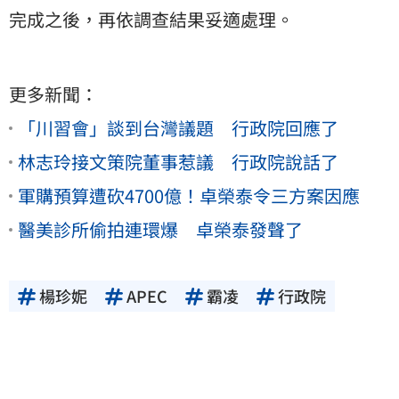
完成之後，再依調查結果妥適處理。
更多新聞：
「川習會」談到台灣議題 行政院回應了
林志玲接文策院董事惹議 行政院說話了
軍購預算遭砍4700億！卓榮泰令三方案因應
醫美診所偷拍連環爆 卓榮泰發聲了
楊珍妮
APEC
霸凌
行政院