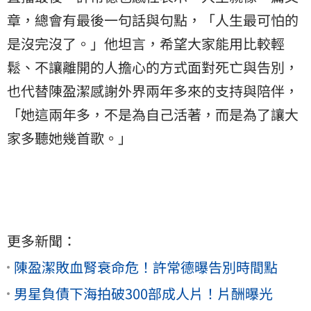
章，總會有最後一句話與句點，「人生最可怕的
是沒完沒了。」他坦言，希望大家能用比較輕
鬆、不讓離開的人擔心的方式面對死亡與告別，
也代替陳盈潔感謝外界兩年多來的支持與陪伴，
「她這兩年多，不是為自己活著，而是為了讓大
家多聽她幾首歌。」
更多新聞：
陳盈潔敗血腎衰命危！許常德曝告別時間點
男星負債下海拍破300部成人片！片酬曝光