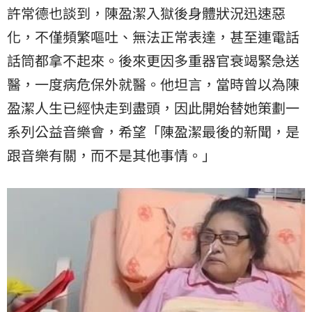
許常德也談到，陳盈潔入獄後身體狀況迅速惡
化，不僅頻繁嘔吐、無法正常表達，甚至連電話
話筒都拿不起來。後來更因多重器官衰竭緊急送
醫，一度病危保外就醫。他坦言，當時曾以為陳
盈潔人生已經快走到盡頭，因此開始替她策劃一
系列公益音樂會，希望「陳盈潔最後的新聞，是
跟音樂有關，而不是其他事情。」