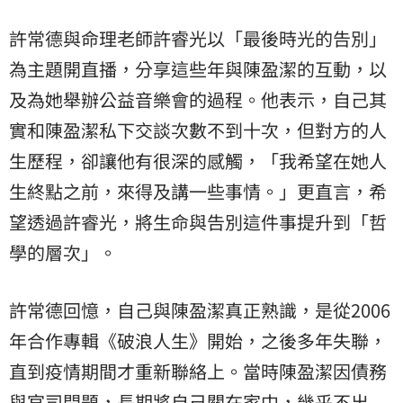
許常德與命理老師許睿光以「最後時光的告別」
為主題開直播，分享這些年與陳盈潔的互動，以
及為她舉辦公益音樂會的過程。他表示，自己其
實和陳盈潔私下交談次數不到十次，但對方的人
生歷程，卻讓他有很深的感觸，「我希望在她人
生終點之前，來得及講一些事情。」更直言，希
望透過許睿光，將生命與告別這件事提升到「哲
學的層次」。
許常德回憶，自己與陳盈潔真正熟識，是從2006
年合作專輯《破浪人生》開始，之後多年失聯，
直到疫情期間才重新聯絡上。當時陳盈潔因債務
與官司問題，長期將自己關在家中，幾乎不出