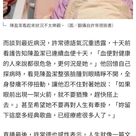
陳盈潔看起來狀況不太樂觀。（圖／翻攝自許常德臉書）
而談到最近病況，許常德語氣沉重透露，十天前
看護告知陳盈潔已連續血便十天，「血便對健康
的人來說都很危急，更何況是她。」他回憶自己
探病時，看見陳盈潔整張臉腫到眼睛睜不開，全
身發癢不停扭動，讓他忍不住對著她說：「如果
眼前出現一架火箭，就不要猶豫，趕快搭上
去。」甚至希望她不要再對人生有牽掛，「妳留
下這麼多經典歌曲，已經療癒很多人了。」
直播最後，許常德也感性表示，人生就像一篇文