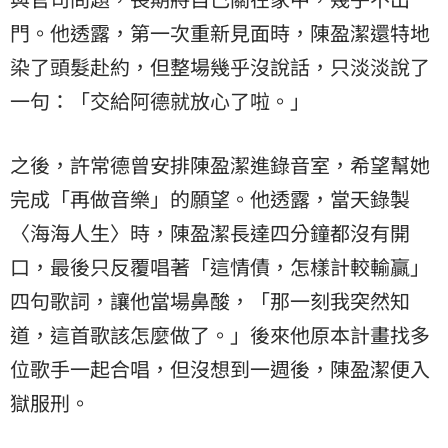
門。他透露，第一次重新見面時，陳盈潔還特地
染了頭髮赴約，但整場幾乎沒說話，只淡淡說了
一句：「交給阿德就放心了啦。」
之後，許常德曾安排陳盈潔進錄音室，希望幫她
完成「再做音樂」的願望。他透露，當天錄製
〈海海人生〉時，陳盈潔長達四分鐘都沒有開
口，最後只反覆唱著「這情債，怎樣計較輸贏」
四句歌詞，讓他當場鼻酸，「那一刻我突然知
道，這首歌該怎麼做了。」後來他原本計畫找多
位歌手一起合唱，但沒想到一週後，陳盈潔便入
獄服刑。