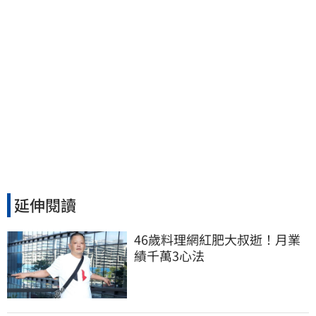
延伸閱讀
46歲料理網紅肥大叔逝！月業
績千萬3心法