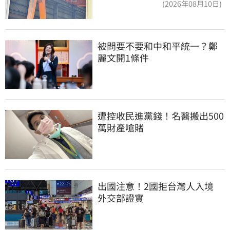
(2026年08月10日)
被問要不要和中和平統一？鄭
麗文開1條件
遭控收民進黨錢！名醫搬出500
萬財產嗆賭
出國注意！2國拒台灣人入境　
外交部證實