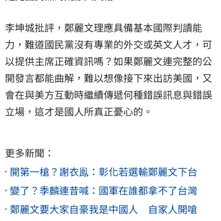
李坤城批評，鄭麗文理應具備基本國際判讀能
力，難道國民黨沒有專業的外交或英文人才，可
以提供主席正確資訊嗎？如果鄭麗文連完整的公
開發言都能曲解，難以想像接下來出訪美國，又
會在與美方互動時繼續傳遞何種錯誤訊息與錯誤
立場，這才是國人所真正憂心的。
更多新聞：
開第一槍？謝衣鳯：彰化若選輸鄭麗文下台
變了？季麟連昔喊：國軍在誰都拿不了台灣
鄭麗文要大家自豪我是中國人 自家人開嗆