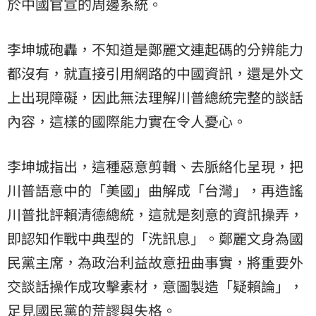
於中國官宣的周邊系統。
李坤城砲轟，不知道是鄭麗文連起碼的分辨能力
都沒有，就直接引用網路的中國資訊，還是外文
上出現障礙，因此無法理解川普總統完整的談話
內容，這樣的國際能力實在令人憂心。
李坤城指出，這種惡意剪輯、去脈絡化呈現，把
川普語意中的「美國」曲解成「台灣」，再造謠
川普批評賴清德總統，這就是刻意的資訊操弄，
即認知作戰中典型的「洗訊息」。鄭麗文身為國
民黨主席，為政治利益故意扭曲事實，將重要外
交談話操作成攻擊素材，意圖製造「疑賴論」，
足見國民黨的荒謬與失格。