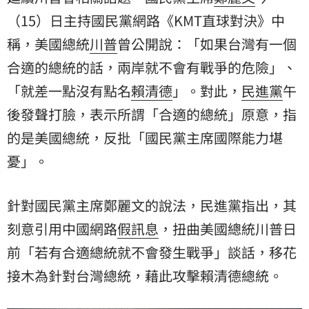
（15）日主持國民黨網路《KMT直球對決》中
稱，美國總統
川普
曾公開說：「如果台灣有一個
合適的總統的話，兩岸就不會有戰爭的危險」、
「就差一點沒有點名
賴清德
」。對此，
民進黨
午
後發聲打臉，表示所謂「合適的總統」原意，指
的是美國總統，反批「國民黨主席國際能力堪
憂」。
針對國民黨主席鄭麗文的說法，民進黨指出，其
刻意引用中國網路
假訊息
，扭曲美國總統川普日
前「若有合適總統就不會發生戰爭」談話，移花
接木為針對台灣總統，藉此攻擊賴清德總統。