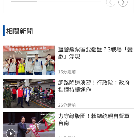
相關新聞
藍營鐵票區要翻盤？3戰場「變
數」浮現
16分鐘前
網路降速演習！行政院：政府
指揮持續運作
26分鐘前
力守綠版圖！賴總統親自督軍
台南