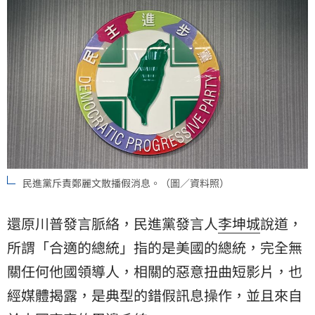
民進黨斥責鄭麗文散播假消息。（圖／資料照）
還原川普發言脈絡，民進黨發言人
李坤城
說道，
所謂「合適的總統」指的是美國的總統，完全無
關任何他國領導人，相關的惡意扭曲短影片，也
經媒體揭露，是典型的錯假訊息操作，並且來自